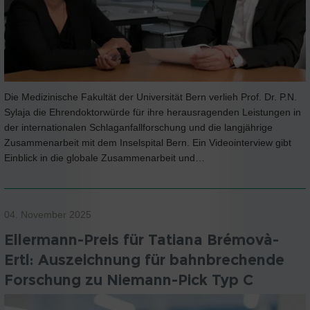
Die Medizinische Fakultät der Universität Bern verlieh Prof. Dr. P.N.
Sylaja die Ehrendoktorwürde für ihre herausragenden Leistungen in
der internationalen Schlaganfallforschung und die langjährige
Zusammenarbeit mit dem Inselspital Bern. Ein Videointerview gibt
Einblick in die globale Zusammenarbeit und…
04. November 2025
Ellermann-Preis für Tatiana Brémovà-
Ertl: Auszeichnung für bahnbrechende
Forschung zu Niemann-Pick Typ C