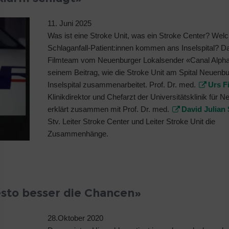
11. Juni 2025
Was ist eine Stroke Unit, was ein Stroke Center? Wel
Schlaganfall-Patient:innen kommen ans Inselspital? D
Filmteam vom Neuenburger Lokalsender «Canal Alpha»
seinem Beitrag, wie die Stroke Unit am Spital Neuenb
Inselspital zusammenarbeitet. Prof. Dr. med.
Urs F
Klinikdirektor und Chefarzt der Universitätsklinik für N
erklärt zusammen mit Prof. Dr. med.
David Julian 
Stv. Leiter Stroke Center und Leiter Stroke Unit die
Zusammenhänge.
esto besser die Chancen»
28.Oktober 2020