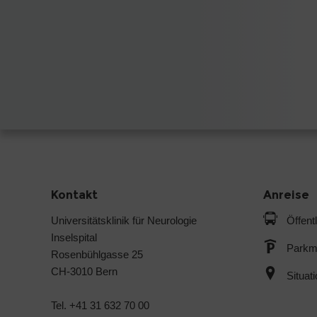
Kontakt
Anreise
Universitätsklinik für Neurologie
Öffent
Inselspital
Parkmö
Rosenbühlgasse 25
CH-3010 Bern
Situat
Tel. +41 31 632 70 00