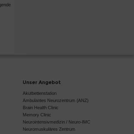
agende
Unser Angebot
Akutbettenstation
Ambulantes Neurozentrum (ANZ)
Brain Health Clinic
Memory Clinic
Neurointensivmedizin / Neuro-IMC
Neuromuskuläres Zentrum