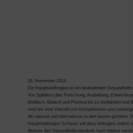
26. November 2014
Die Hauptstadtregion ist ein bedeutender Gesundheitss
Von Spitälern über Forschung, Ausbildung, Entwicklun
Medtech, Biotech und Pharma bis zu Verbänden und 
sind hier eine Vielzahl von Kompetenzen und Leistunge
die national und international zu den besten gehören. D
Hauptstadtregion Schweiz will dazu beitragen, indem s
Akteure des Gesundheitsstandorts noch stärker vernet