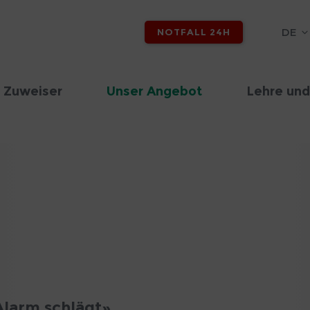
DE
NOTFALL 24H
 Zuweiser
Unser Angebot
Lehre und
Alarm schlägt»