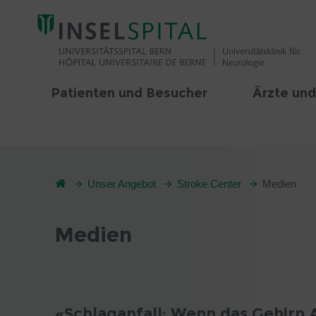
Patienten und Besucher
Ärzte und
Unser Angebot
Stroke Center
Medien
Medien
«Schlaganfall: Wenn das Gehirn 