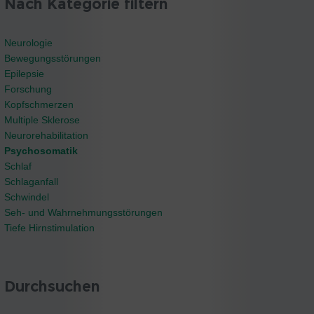
Nach Kategorie filtern
Neurologie
Bewegungsstörungen
Epilepsie
Forschung
Kopfschmerzen
Multiple Sklerose
Neurorehabilitation
Psychosomatik
Schlaf
Schlaganfall
Schwindel
Seh- und Wahrnehmungsstörungen
Tiefe Hirnstimulation
Durchsuchen