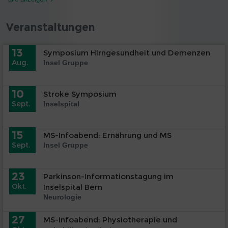
Veranstaltungen
13
Symposium Hirngesundheit und Demenzen
Aug.
Insel Gruppe
10
Stroke Symposium
Sept.
Inselspital
15
MS-Infoabend: Ernährung und MS
Sept.
Insel Gruppe
23
Parkinson-Informationstagung im
Okt.
Inselspital Bern
Neurologie
27
MS-Infoabend: Physiotherapie und