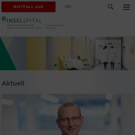
DE
NOTFALL 24H
Aktuell