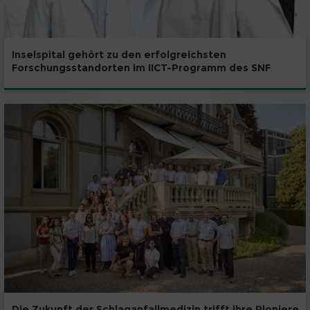
Inselspital gehört zu den erfolgreichsten
Forschungsstandorten im IICT-Programm des SNF
Die Zukunft der Schlaganfallmedizin trifft ihre Pioniere