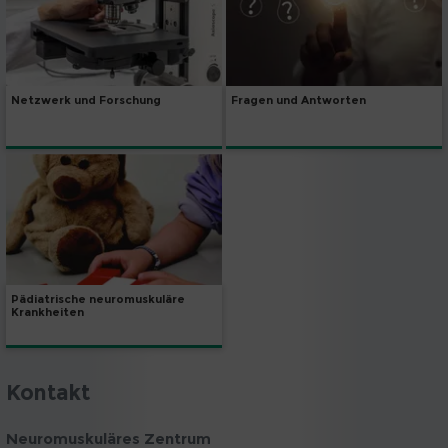
Netzwerk und Forschung
Fragen und Antworten
Pädiatrische neuromuskuläre
Krankheiten
Kontakt
Neuromuskuläres Zentrum