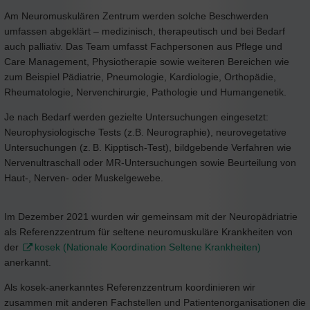
Am Neuromuskulären Zentrum werden solche Beschwerden
umfassen abgeklärt – medizinisch, therapeutisch und bei Bedarf
auch palliativ. Das Team umfasst Fachpersonen aus Pflege und
Care Management, Physiotherapie sowie weiteren Bereichen wie
zum Beispiel Pädiatrie, Pneumologie, Kardiologie, Orthopädie,
Rheumatologie, Nervenchirurgie, Pathologie und Humangenetik.
Je nach Bedarf werden gezielte Untersuchungen eingesetzt:
Neurophysiologische Tests (z.B. Neurographie), neurovegetative
Untersuchungen (z. B. Kipptisch-Test), bildgebende Verfahren wie
Nervenultraschall oder MR-Untersuchungen sowie Beurteilung von
Haut-, Nerven- oder Muskelgewebe.
Im Dezember 2021 wurden wir gemeinsam mit der Neuropädriatrie
als Referenzzentrum für seltene neuromuskuläre Krankheiten von
der
kosek (Nationale Koordination Seltene Krankheiten)
anerkannt.
Als kosek-anerkanntes Referenzzentrum koordinieren wir
zusammen mit anderen Fachstellen und Patientenorganisationen die