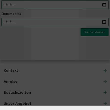
Datum (bis)
Kontakt
Anreise
Besuchszeiten
Unser Angebot