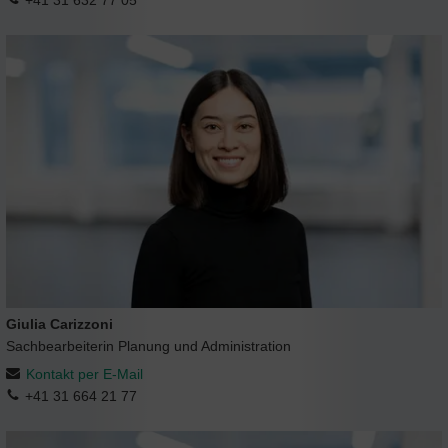
Giulia Carizzoni
Sachbearbeiterin Planung und Administration
Kontakt per E-Mail
+41 31 664 21 77