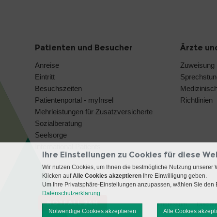
Patienten und Besucher
Ärzte un
Anreise
Zuweisung
Eintritt
Sprechstu
Besuchszeiten
Medizinisc
Patientenportal - myInsel
Richtlinien
Mehrleistungen für Zusatzversicherte
Sozialberatung
Seelsorge
International Patients
Ihre Einstellungen zu Cookies für diese We
Wir nutzen Cookies, um Ihnen die bestmögliche Nutzung unserer 
Klicken auf
Alle Cookies akzeptieren
Ihre Einwilligung geben.
Um Ihre Privatsphäre-Einstellungen anzupassen, wählen Sie den B
Datenschutzerklärung.
NOTFALL 24H
Impressum
Disclai
Notwendige Cookies akzeptieren
Alle Cookies akzept