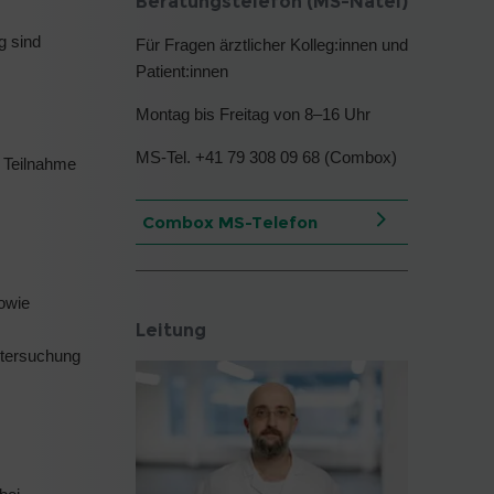
Beratungstelefon (MS-Natel)
g sind
Für Fragen ärztlicher Kolleg:innen und
Patient:innen
Montag bis Freitag von 8–16 Uhr
MS-Tel. +41 79 308 09 68 (Combox)
e Teilnahme
Combox MS-Telefon
owie
Leitung
ntersuchung