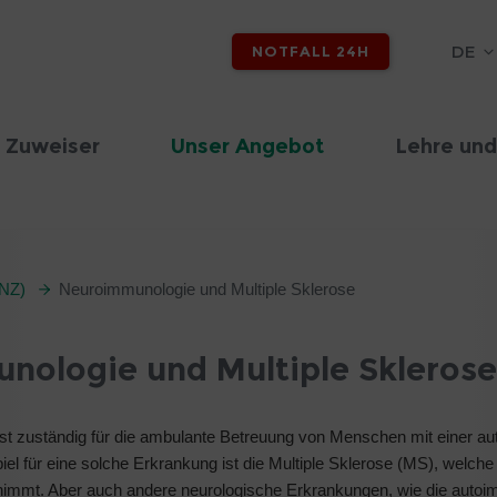
DE
NOTFALL 24H
 Zuweiser
Unser Angebot
Lehre und
ANZ)
Neuroimmunologie und Multiple Sklerose
ologie und Multiple Sklerose
st zuständig für die ambulante Betreuung von Menschen mit einer 
 für eine solche Erkrankung ist die Multiple Sklerose (MS), welche
nnimmt. Aber auch andere neurologische Erkrankungen, wie die auto