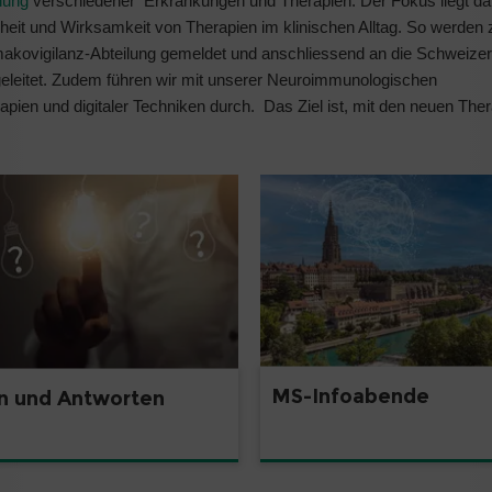
hung
verschiedener Erkrankungen und Therapien. Der Fokus liegt da
heit und Wirksamkeit von Therapien im klinischen Alltag. So werden
makovigilanz-Abteilung gemeldet und anschliessend an die Schweize
eleitet. Zudem führen wir mit unserer Neuroimmunologischen
pien und digitaler Techniken durch. Das Ziel ist, mit den neuen Ther
MS-Infoabende
n und Antworten