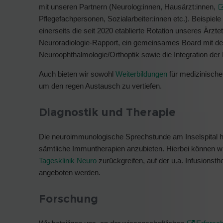
mit unseren Partnern (Neurolog:innen, Hausärzt:innen,
Pflegefachpersonen, Sozialarbeiter:innen etc.). Beispiele 
einerseits die seit 2020 etablierte Rotation unseres Ärzt
Neuroradiologie-Rapport, ein gemeinsames Board mit de
Neuroophthalmologie/Orthoptik sowie die Integration der
Auch bieten wir sowohl
Weiterbildungen
für medizinische
um den regen Austausch zu vertiefen.
Diagnostik und Therapie
Die neuroimmunologische Sprechstunde am Inselspital ha
sämtliche Immuntherapien anzubieten. Hierbei können w
Tagesklinik Neuro
zurückgreifen, auf der u.a. Infusionst
angeboten werden.
Forschung