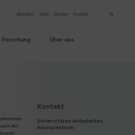
Aktuelles
Jobs
Medien
Kontakt
Suche
 Forschung
Über uns
Kontakt
autoimmunen
Universitäres Ambulantes
 auch den
Neurozentrum
immunen