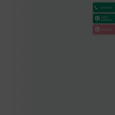
KONTAKT
INSEL
GRUPPE
MYINSEL