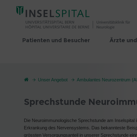
Patienten und Besucher
Ärzte und
Unser Angebot
Ambulantes Neurozentrum (
Sprechstunde Neuroimmun
Die Neuroimmunologische Sprechstunde am Inselspital i
Erkrankung des Nervensystems. Das bekannteste Beispiel
grössten Versorgungsanteil in unserer Sprechstunde ei