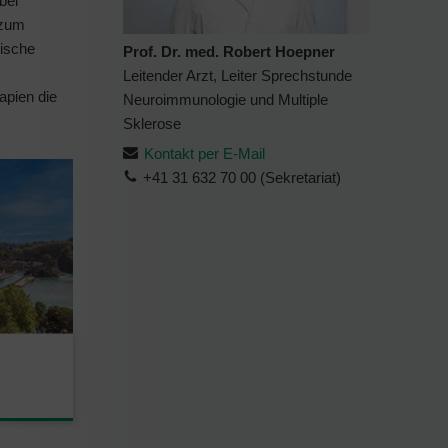
bei
 zum
rische
Prof. Dr. med. Robert Hoepner
Leitender Arzt, Leiter Sprechstunde
apien die
Neuroimmunologie und Multiple
Sklerose
Kontakt per E-Mail
+41 31 632 70 00 (Sekretariat)