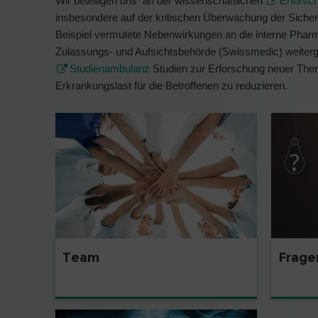
Wir beteiligen uns an der wissenschaftlichen
Erforsc
insbesondere auf der kritischen Überwachung der Sicher
Beispiel vermutete Nebenwirkungen an die interne Phar
Zulassungs- und Aufsichtsbehörde (Swissmedic) weiterg
Studienambulanz
Studien zur Erforschung neuer Thera
Erkrankungslast für die Betroffenen zu reduzieren.
Team
Frage