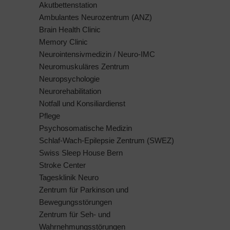
Akutbettenstation
Ambulantes Neurozentrum (ANZ)
Brain Health Clinic
Memory Clinic
Neurointensivmedizin / Neuro-IMC
Neuromuskuläres Zentrum
Neuropsychologie
Neurorehabilitation
Notfall und Konsiliardienst
Pflege
Psychosomatische Medizin
Schlaf-Wach-Epilepsie Zentrum (SWEZ)
Swiss Sleep House Bern
Stroke Center
Tagesklinik Neuro
Zentrum für Parkinson und
Bewegungsstörungen
Zentrum für Seh- und
Wahrnehmungsstörungen