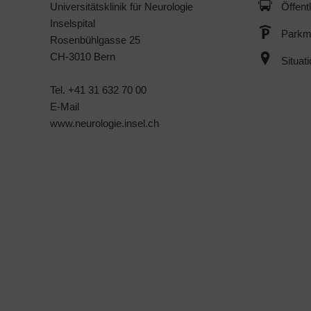
Universitätsklinik für Neurologie
Öffent
Inselspital
Parkmö
Rosenbühlgasse 25
CH-3010 Bern
Situat
Tel. +41 31 632 70 00
E-Mail
www.neurologie.insel.ch