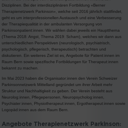
Disziplinen. Bei der interdisziplinären Fortbildung «Berner
Therapienetzwerk Parkinson», welche seit 2016 jährlich stattfindet,
geht es um interprofessionellen Austausch und eine Verbesserung
der Therapiequalität in der ambulanten Versorgung von
Parkinsonpatient:innen. Wir wählen dabei jeweils ein Hauptthema
(Thema 2018: Angst, Thema 2019: Scham), welches wir dann aus
unterschiedlichen Perspektiven (neurologisch, psychiatrisch,
psychologisch, pflegerisch, therapeutisch) betrachten und
diskutieren. Ein weiteres Ziel ist es, Angebote für Patient:innen im
Raum Bern sowie spezifische Fortbildungen für Therapeut:innen
bekannt zu machen.
Im Mai 2023 haben die Organisator:innen den Verein Schweizer
Parkinsonnetzwerk Mittelland gegründet um ihrer Arbeit mehr
Struktur und Nachhaltigkeit zu geben. Der Verein besteht aus
Neurolog:innen, Pflegepersonen, Neuropsycholog:innen,
Psychiater:innen, Physiotherapeut:innen, Ergotherapeut:innen sowie
Logopäd:innen aus dem Raum Bern.
Angebote Therapienetzwerk Parkinson: