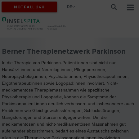
DE
NOTFALL 24H
Berner Therapienetzwerk Parkinson
In die Therapie von Parkinson-Patient:innen sind nicht nur
Hausärzt:innen und Neurolog:innen, Pflegepersonen,
Neuropsycholog:innen, Psychiater:innen, Physiotherapeut:innen,
Ergotherapeut:innen sowie Logopäd:innen involviert. Nicht-
medikamentöse Therapiemassnahmen wie spezifische
Physiotherapie und Logopädie, können die Symptome der
Parkinsonpatient:innen deutlich verbessern und insbesondere auch
Problemen wie Gleichgewichtsstörungen, Schluckstörungen,
Gangstörungen und Stürzen entgegenwirken. Um die
medikamentösen und nicht-medikamentösen Massnahmen gut
aufeinander abzustimmen, bedarf es eines Austauschs zwischen
allen in die Therapie von Parkinsonpatient:innen involvierten