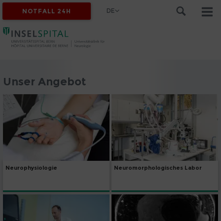
DE
NOTFALL 24H
Unser Angebot
Neurophysiologie
Neuromorphologisches Labor