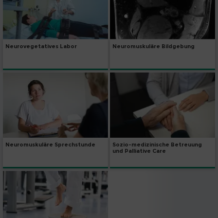
Neurovegetatives Labor
Neuromuskuläre Bildgebung
Neuromuskuläre Sprechstunde
Sozio-medizinische Betreuung
und Palliative Care