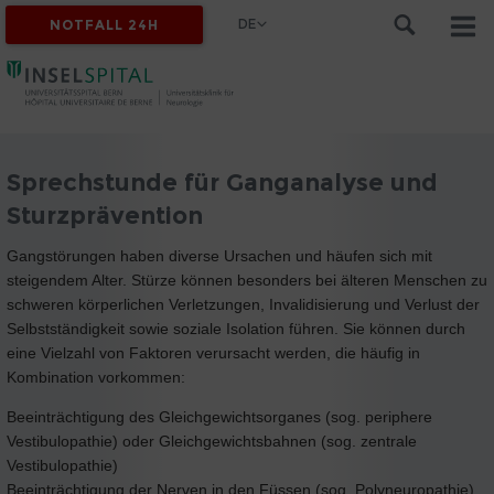
DE
NOTFALL 24H
Sprechstunde für Ganganalyse und
Sturzprävention
Gangstörungen haben diverse Ursachen und häufen sich mit
steigendem Alter. Stürze können besonders bei älteren Menschen zu
schweren körperlichen Verletzungen, Invalidisierung und Verlust der
Selbstständigkeit sowie soziale Isolation führen. Sie können durch
eine Vielzahl von Faktoren verursacht werden, die häufig in
Kombination vorkommen:
Beeinträchtigung des Gleichgewichtsorganes (sog. periphere
Vestibulopathie) oder Gleichgewichtsbahnen (sog. zentrale
Vestibulopathie)
Beeinträchtigung der Nerven in den Füssen (sog. Polyneuropathie)