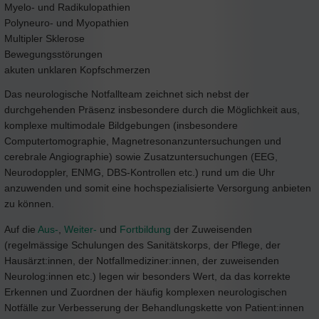
Myelo- und Radikulopathien
Polyneuro- und Myopathien
Multipler Sklerose
Bewegungsstörungen
akuten unklaren Kopfschmerzen
Das neurologische Notfallteam zeichnet sich nebst der
durchgehenden Präsenz insbesondere durch die Möglichkeit aus,
komplexe multimodale Bildgebungen (insbesondere
Computertomographie, Magnetresonanzuntersuchungen und
cerebrale Angiographie) sowie Zusatzuntersuchungen (EEG,
Neurodoppler, ENMG, DBS-Kontrollen etc.) rund um die Uhr
anzuwenden und somit eine hochspezialisierte Versorgung anbieten
zu können.
Auf die
Aus-
,
Weiter-
und
Fortbildung
der Zuweisenden
(regelmässige Schulungen des Sanitätskorps, der Pflege, der
Hausärzt:innen, der Notfallmediziner:innen, der zuweisenden
Neurolog:innen etc.) legen wir besonders Wert, da das korrekte
Erkennen und Zuordnen der häufig komplexen neurologischen
Notfälle zur Verbesserung der Behandlungskette von Patient:innen