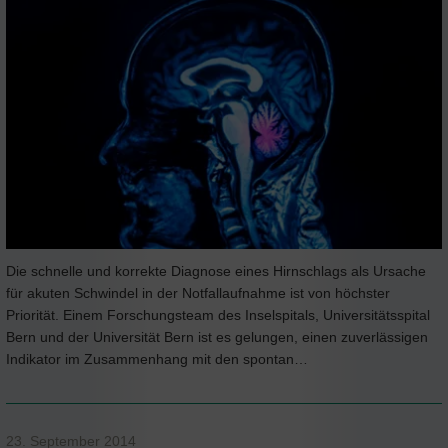
Die schnelle und korrekte Diagnose eines Hirnschlags als Ursache
für akuten Schwindel in der Notfallaufnahme ist von höchster
Priorität. Einem Forschungsteam des Inselspitals, Universitätsspital
Bern und der Universität Bern ist es gelungen, einen zuverlässigen
Indikator im Zusammenhang mit den spontan…
23. September 2014