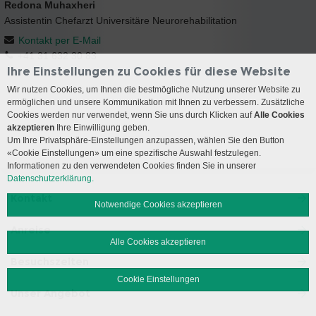
Redona Muhaxheri
Assistentin Chefarzt Universitäre Neurorehabilitation
Kontakt per E-Mail
+41 31 632 30 83
Ihre Einstellungen zu Cookies für diese Website
Wir nutzen Cookies, um Ihnen die bestmögliche Nutzung unserer Website zu
ermöglichen und unsere Kommunikation mit Ihnen zu verbessern. Zusätzliche
Cookies werden nur verwendet, wenn Sie uns durch Klicken auf
Alle Cookies
akzeptieren
Ihre Einwilligung geben.
Um Ihre Privatsphäre-Einstellungen anzupassen, wählen Sie den Button
«Cookie Einstellungen» um eine spezifische Auswahl festzulegen.
Informationen zu den verwendeten Cookies finden Sie in unserer
Datenschutzerklärung.
Kontakt
Notwendige Cookies akzeptieren
Anreise
Alle Cookies akzeptieren
Besuchszeiten
Cookie Einstellungen
Unser Angebot