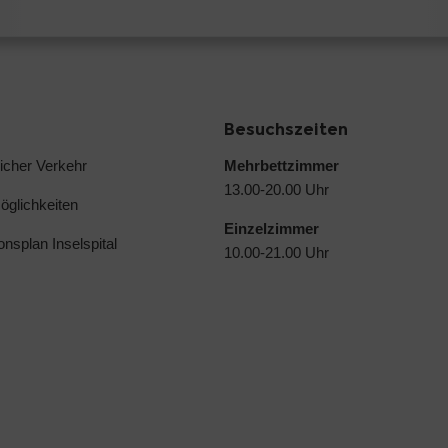
Besuchszeiten
licher Verkehr
Mehrbettzimmer
13.00-20.00 Uhr
glichkeiten
Einzelzimmer
ionsplan Inselspital
10.00-21.00 Uhr