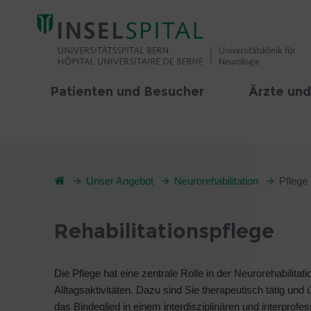
Patienten und Besucher
Ärzte und
Unser Angebot
Neurorehabilitation
Pflege
Rehabilitationspflege
Die Pflege hat eine zentrale Rolle in der Neurorehabilitat
Alltagsaktivitäten. Dazu sind Sie therapeutisch tätig und 
das Bindeglied in einem interdisziplinären und interpro