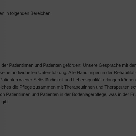
en in folgenden Bereichen:
der Patientinnen und Patienten gefördert. Unsere Gespräche mit de
seiner individuellen Unterstützung. Alle Handlungen in der Rehabilitat
Patienten wieder Selbständigkeit und Lebensqualität erlangen könne
 welches die Pflege zusammen mit Therapeutinnen und Therapeuten so
uch Patientinnen und Patienten in der Bodenlagerpflege, was in der F
 gibt.