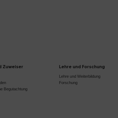
d Zuweiser
Lehre und Forschung
Lehre und Weiterbildung
nden
Forschung
he Begutachtung