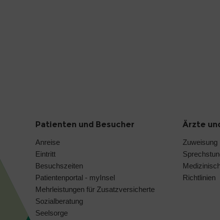
Patienten und Besucher
Ärzte un
Anreise
Zuweisung
Eintritt
Sprechstu
Besuchszeiten
Medizinisc
Patientenportal - myInsel
Richtlinien
Mehrleistungen für Zusatzversicherte
Sozialberatung
Seelsorge