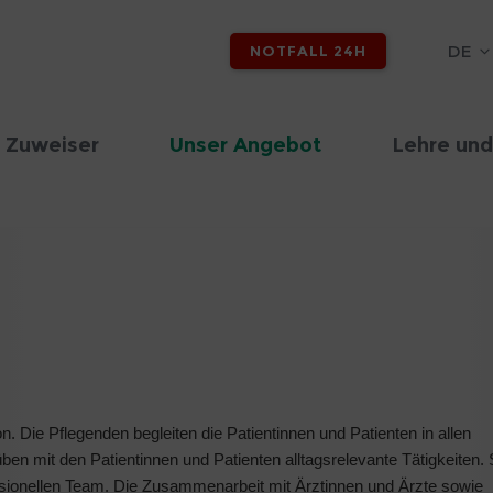
DE
NOTFALL 24H
 Zuweiser
Unser Angebot
Lehre und
ion. Die Pflegenden begleiten die Patientinnen und Patienten in allen
üben mit den Patientinnen und Patienten alltagsrelevante Tätigkeiten. 
fessionellen Team. Die Zusammenarbeit mit Ärztinnen und Ärzte sowie