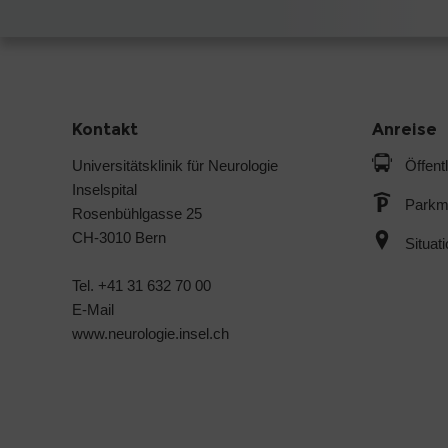
Kontakt
Anreise
Universitätsklinik für Neurologie
Öffent
Inselspital
Parkmö
Rosenbühlgasse 25
CH-3010 Bern
Situat
Tel. +41 31 632 70 00
E-Mail
www.neurologie.insel.ch