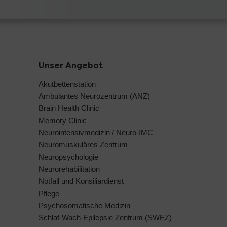
Unser Angebot
Akutbettenstation
Ambulantes Neurozentrum (ANZ)
Brain Health Clinic
Memory Clinic
Neurointensivmedizin / Neuro-IMC
Neuromuskuläres Zentrum
Neuropsychologie
Neurorehabilitation
Notfall und Konsiliardienst
Pflege
Psychosomatische Medizin
Schlaf-Wach-Epilepsie Zentrum (SWEZ)