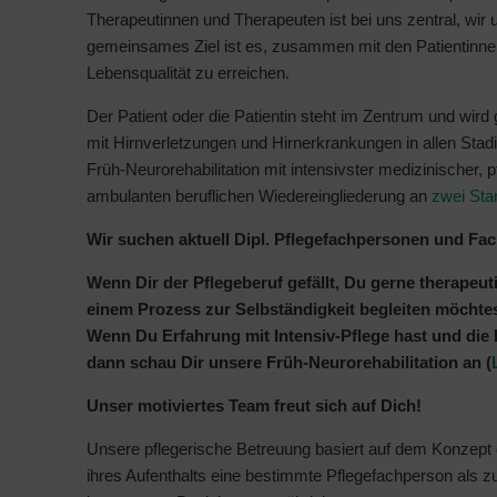
Therapeutinnen und Therapeuten ist bei uns zentral, wi
gemeinsames Ziel ist es, zusammen mit den Patientinnen 
Lebensqualität zu erreichen.
Der Patient oder die Patientin steht im Zentrum und wird 
mit Hirnverletzungen und Hirnerkrankungen in allen Stad
Früh-Neurorehabilitation mit intensivster medizinischer,
ambulanten beruflichen Wiedereingliederung an
zwei Sta
Wir suchen aktuell Dipl. Pflegefachpersonen und F
Wenn Dir der Pflegeberuf gefällt, Du gerne therapeu
einem Prozess zur Selbständigkeit begleiten möchtes
Wenn Du Erfahrung mit Intensiv-Pflege hast und die 
dann schau Dir unsere Früh-Neurorehabilitation an (
Unser motiviertes Team freut sich auf Dich!
Unsere pflegerische Betreuung basiert auf dem Konzept 
ihres Aufenthalts eine bestimmte Pflegefachperson als 