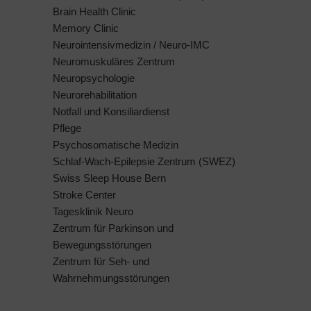
Brain Health Clinic
Memory Clinic
Neurointensivmedizin / Neuro-IMC
Neuromuskuläres Zentrum
Neuropsychologie
Neurorehabilitation
Notfall und Konsiliardienst
Pflege
Psychosomatische Medizin
Schlaf-Wach-Epilepsie Zentrum (SWEZ)
Swiss Sleep House Bern
Stroke Center
Tagesklinik Neuro
Zentrum für Parkinson und
Bewegungsstörungen
Zentrum für Seh- und
Wahrnehmungsstörungen