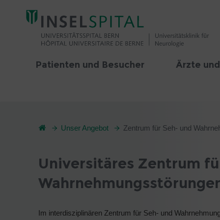
Patienten und Besucher
Ärzte und
Unser Angebot
Zentrum für Seh- und Wahrn
Universitäres Zentrum fü
Wahrnehmungsstörunge
Im interdisziplinären Zentrum für Seh- und Wahrnehmungss