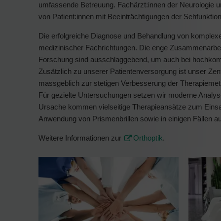
umfassende Betreuung. Fachärzt:innen der Neurologie un
von Patient:innen mit Beeinträchtigungen der Sehfunkt
Die erfolgreiche Diagnose und Behandlung von komplex
medizinischer Fachrichtungen. Die enge Zusammenarbeit 
Forschung sind ausschlaggebend, um auch bei hochkompl
Zusätzlich zu unserer Patientenversorgung ist unser Zent
massgeblich zur stetigen Verbesserung der Therapiemet
Für gezielte Untersuchungen setzen wir moderne Analyse
Ursache kommen vielseitige Therapieansätze zum Einsa
Anwendung von Prismenbrillen sowie in einigen Fällen auc
Weitere Informationen zur
Orthoptik
.