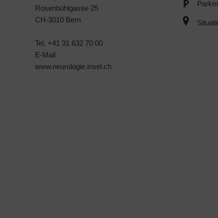
Parkmö
Rosenbühlgasse 25
CH-3010 Bern
Situat
Tel. +41 31 632 70 00
E-Mail
www.neurologie.insel.ch