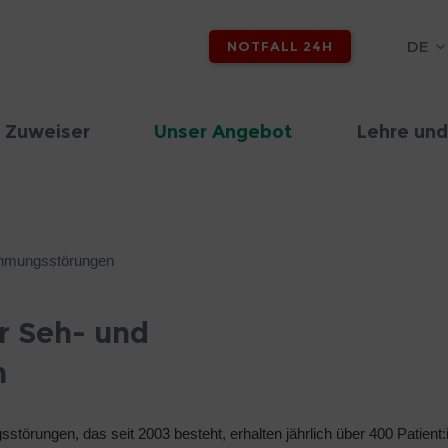
DE
NOTFALL 24H
 Zuweiser
Unser Angebot
Lehre und
ehmungsstörungen
r Seh- und
n
törungen, das seit 2003 besteht, erhalten jährlich über 400 Patient: