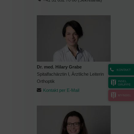
Dr. med. Hilary Grabe
KONTAKT
Spitalfachärztin I, Ärztliche Leiterin
Orthoptik
INSEL
GRUPPE
Kontakt per E-Mail
MYINSEL