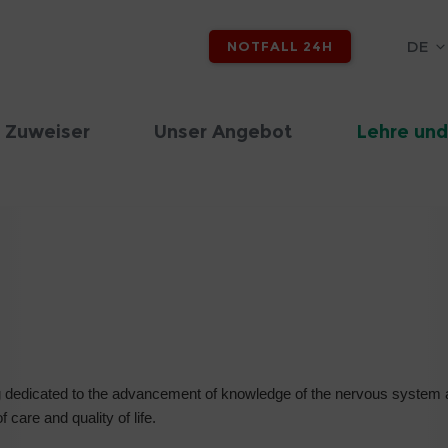
DE
NOTFALL 24H
 Zuweiser
Unser Angebot
Lehre und
ng dedicated to the advancement of knowledge of the nervous system 
 care and quality of life.