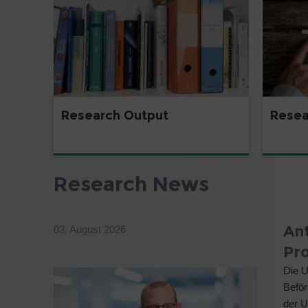
Research Output
Resea
Research News
An
03. August 2026
Pr
Die U
Beför
der U