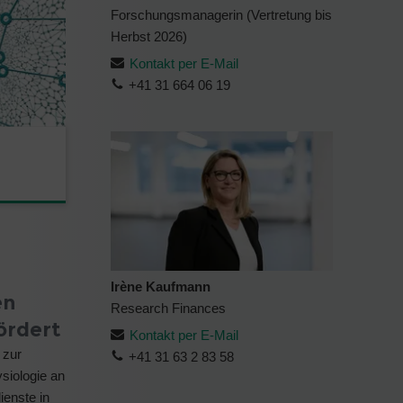
Forschungsmanagerin (Vertretung bis
Herbst 2026)
Kontakt per E-Mail
+41 31 664 06 19
Irène Kaufmann
en
Research Finances
ördert
Kontakt per E-Mail
 zur
+41 31 63 2 83 58
siologie an
ienste in