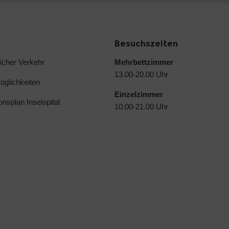
Besuchszeiten
licher Verkehr
Mehrbettzimmer
13.00-20.00 Uhr
glichkeiten
Einzelzimmer
ionsplan Inselspital
10.00-21.00 Uhr