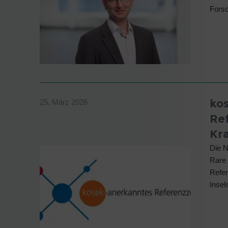
Forsc
ko
25. März 2026
Re
Kr
Die N
Rare 
Refer
Insel