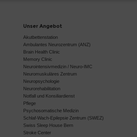
Unser Angebot
Akutbettenstation
Ambulantes Neurozentrum (ANZ)
Brain Health Clinic
Memory Clinic
Neurointensivmedizin / Neuro-IMC
Neuromuskuläres Zentrum
Neuropsychologie
Neurorehabilitation
Notfall und Konsiliardienst
Pflege
Psychosomatische Medizin
Schlaf-Wach-Epilepsie Zentrum (SWEZ)
Swiss Sleep House Bern
Stroke Center