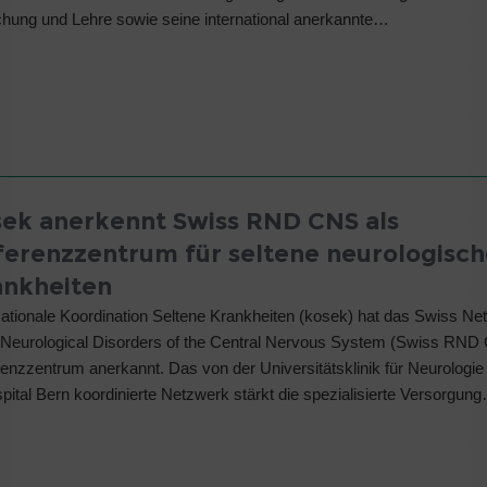
hung und Lehre sowie seine international anerkannte…
sek anerkennt Swiss RND CNS als
ferenzzentrum für seltene neurologisch
ankheiten
ationale Koordination Seltene Krankheiten (kosek) hat das Swiss Net
Neurological Disorders of the Central Nervous System (Swiss RND
enzzentrum anerkannt. Das von der Universitätsklinik für Neurologi
spital Bern koordinierte Netzwerk stärkt die spezialisierte Versorgun