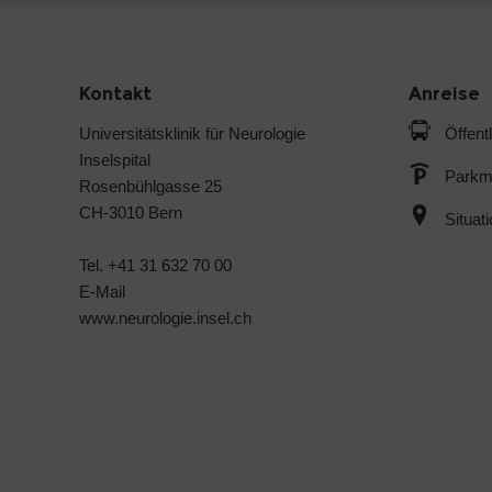
Kontakt
Anreise
Universitätsklinik für Neurologie
Öffent
Inselspital
Parkmö
Rosenbühlgasse 25
CH-3010 Bern
Situat
Tel. +41 31 632 70 00
E-Mail
www.neurologie.insel.ch