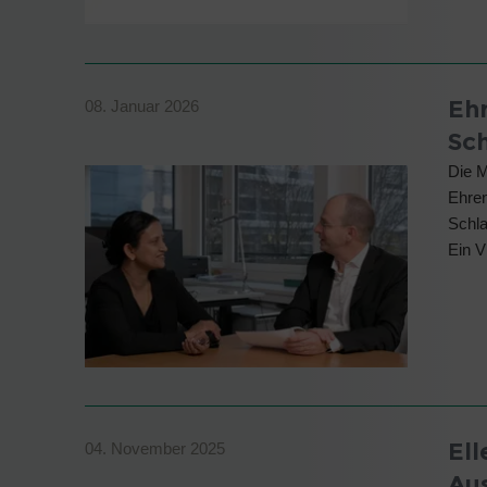
Ehr
08. Januar 2026
Sc
Die M
Ehren
Schla
Ein V
Ell
04. November 2025
Au