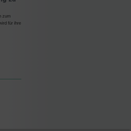
ch zum
rd für ihre