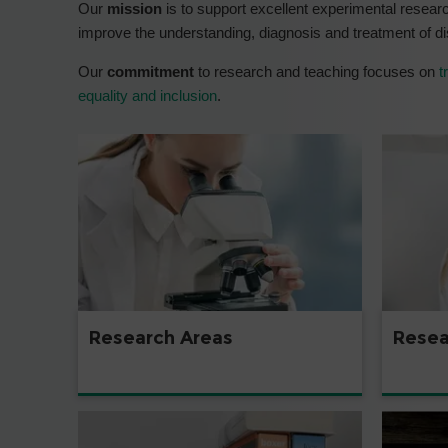
Our
mission
is to support excellent experimental resear
improve the understanding, diagnosis and treatment of 
Our
commitment
to research and teaching focuses on
t
equality and inclusion
.
Resea
Research Areas