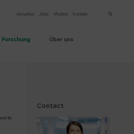
Aktuelles
Jobs
Medien
Kontakt
Suche
 Forschung
Über uns
Contact
and its