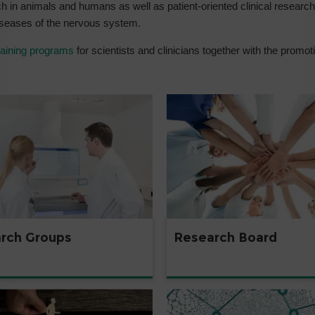
ch in animals and humans as well as patient-oriented clinical research
diseases of the nervous system.
raining programs
for scientists and clinicians together with the promot
rch Groups
Research Board