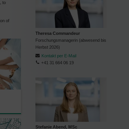
, to
ion of
Theresa Commandeur
Forschungsmanagerin (abwesend bis
Herbst 2026)
Kontakt per E-Mail
+41 31 664 06 19
Stefanie Abend, MSc