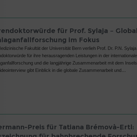
endoktorwürde für Prof. Sylaja – Globa
hlaganfallforschung im Fokus
edizinische Fakultät der Universität Bern verlieh Prof. Dr. P.N. Sylaja
doktorwürde für ihre herausragenden Leistungen in der international
ganfallforschung und die langjährige Zusammenarbeit mit dem Inselsp
ideointerview gibt Einblick in die globale Zusammenarbeit und…
ermann-Preis für Tatiana Brémovà-Ertl:
szeichnung für bahnbrechende Forschu