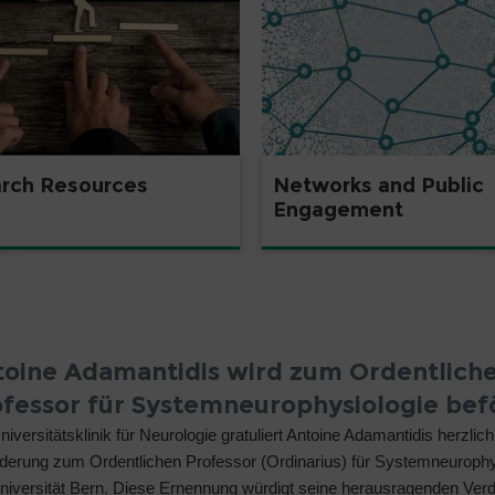
rch Resources
Networks and Public
Engagement
toine Adamantidis wird zum Ordentlich
ofessor für Systemneurophysiologie bef
niversitätsklinik für Neurologie gratuliert Antoine Adamantidis herzlich
derung zum Ordentlichen Professor (Ordinarius) für Systemneurophy
niversität Bern. Diese Ernennung würdigt seine herausragenden Verd