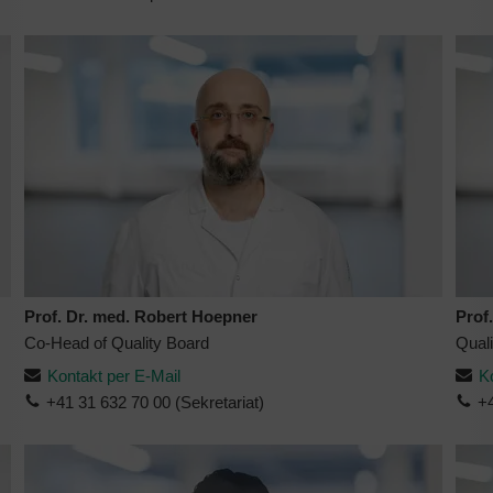
Prof. Dr. med. Robert Hoepner
Prof
Co-Head of Quality Board
Qual
Kontakt per E-Mail
K
+41 31 632 70 00 (Sekretariat)
+4