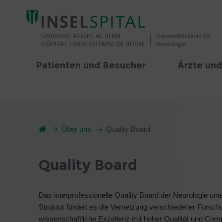
Patienten und Besucher
Ärzte und
Über uns
Quality Board
Quality Board
Das interprofessionelle Quality Board der Neurologie unt
Struktur fördert es die Vernetzung verschiedener Forschu
wissenschaftliche Exzellenz mit hoher Qualität und Comp