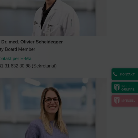
. Dr. med. Olivier Scheidegger
ity Board Member
ontakt per E-Mail
1 31 632 30 98 (Sekretariat)
KONTAKT
INSEL
GRUPPE
MYINSEL