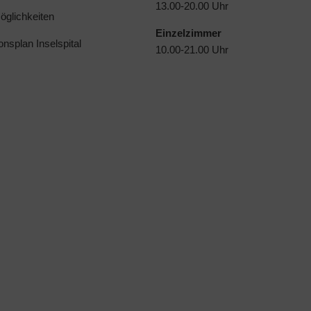
13.00-20.00 Uhr
glichkeiten
Einzelzimmer
ionsplan Inselspital
10.00-21.00 Uhr