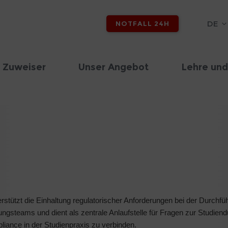
DE
NOTFALL 24H
 Zuweiser
Unser Angebot
Lehre und
erstützt die Einhaltung regulatorischer Anforderungen bei der Durchfü
ngsteams und dient als zentrale Anlaufstelle für Fragen zur Studiendu
liance in der Studienpraxis zu verbinden.