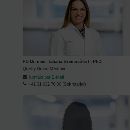
PD Dr. med. Tatiana Brémovà-Ertl, PhD
Quality Board Member
Kontakt per E-Mail
+41 31 632 70 00 (Sekretariat)