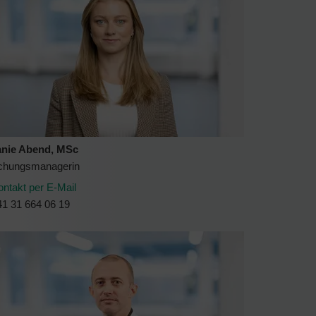
anie Abend, MSc
chungsmanagerin
ontakt per E-Mail
41 31 664 06 19