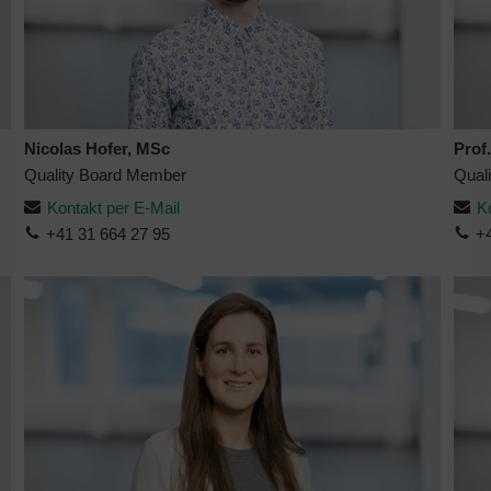
Nicolas Hofer, MSc
Prof
Quality Board Member
Qual
Kontakt per E-Mail
K
+41 31 664 27 95
+4