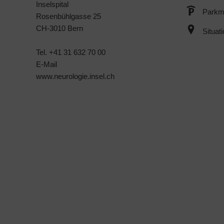
Inselspital
Parkmö
Rosenbühlgasse 25
CH-3010 Bern
Situat
Tel. +41 31 632 70 00
E-Mail
www.neurologie.insel.ch