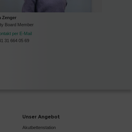
a Zenger
ity Board Member
ontakt per E-Mail
41 31 664 05 69
Unser Angebot
Akutbettenstation