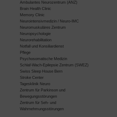
Ambulantes Neurozentrum (ANZ)
Brain Health Clinic
Memory Clinic
Neurointensivmedizin / Neuro-IMC
Neuromuskuläres Zentrum
Neuropsychologie
Neurorehabilitation
Notfall und Konsiliardienst
Pflege
Psychosomatische Medizin
Schlaf-Wach-Epilepsie Zentrum (SWEZ)
Swiss Sleep House Bern
Stroke Center
Tagesklinik Neuro
Zentrum für Parkinson und
Bewegungsstörungen
Zentrum für Seh- und
Wahrnehmungsstörungen