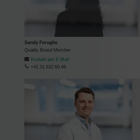
Sandy Feruglio
Quality Board Member
Kontakt per E-Mail
+41 31 632 60 46