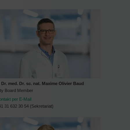
. Dr. med. Dr. sc. nat. Maxime Olivier Baud
ity Board Member
ontakt per E-Mail
1 31 632 30 54 (Sekretariat)