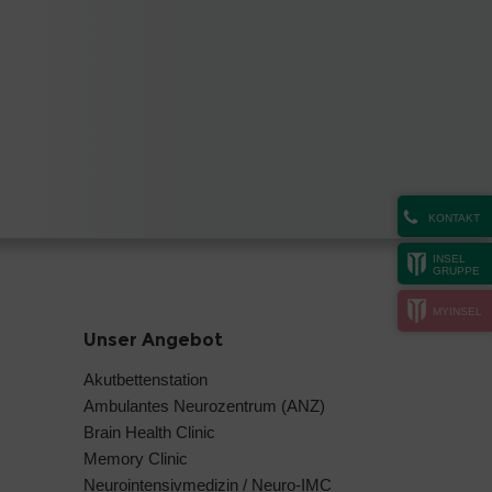
KONTAKT
INSEL
GRUPPE
MYINSEL
Unser Angebot
Akutbettenstation
Ambulantes Neurozentrum (ANZ)
Brain Health Clinic
Memory Clinic
Neurointensivmedizin / Neuro-IMC