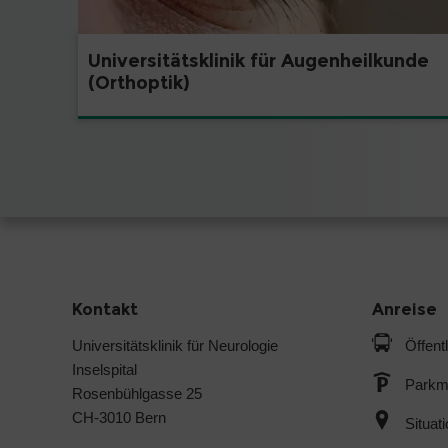
Universitätsklinik für Augenheilkunde
(Orthoptik)
Kontakt
Anreise
Universitätsklinik für Neurologie
Öffent
Inselspital
Parkmö
Rosenbühlgasse 25
CH-3010 Bern
Situat