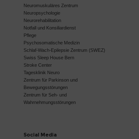
Neuromuskuläres Zentrum
Neuropsychologie
Neurorehabilitation
Notfall und Konsiliardienst
Pflege
Psychosomatische Medizin
Schlaf-Wach-Epilepsie Zentrum (SWEZ)
Swiss Sleep House Bern
Stroke Center
Tagesklinik Neuro
Zentrum für Parkinson und
Bewegungsstörungen
Zentrum für Seh- und
Wahrnehmungsstörungen
Social Media