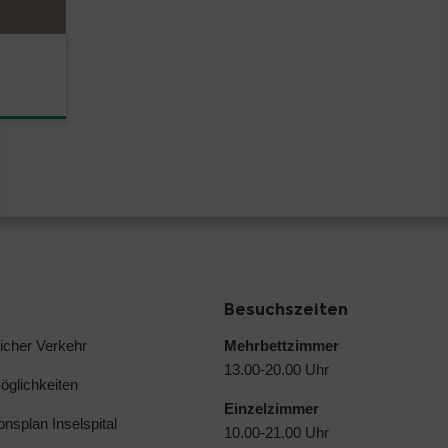
Besuchszeiten
licher Verkehr
Mehrbettzimmer
13.00-20.00 Uhr
glichkeiten
Einzelzimmer
ionsplan Inselspital
10.00-21.00 Uhr