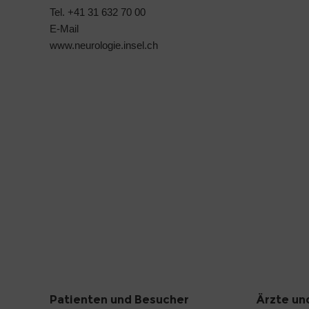
Tel. +41 31 632 70 00
E-Mail
www.neurologie.insel.ch
Patienten und Besucher
Ärzte un