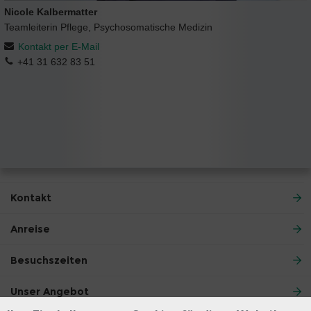
Nicole Kalbermatter
Teamleiterin Pflege, Psychosomatische Medizin
Kontakt per E-Mail
+41 31 632 83 51
Kontakt
Anreise
Besuchszeiten
Unser Angebot