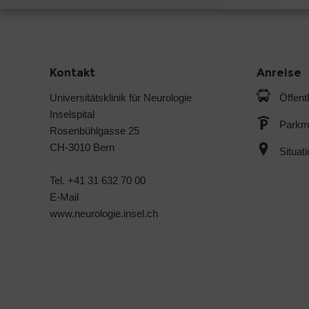
Kontakt
Anreise
Universitätsklinik für Neurologie
Öffent
Inselspital
Parkmö
Rosenbühlgasse 25
CH-3010 Bern
Situat
Tel. +41 31 632 70 00
E-Mail
www.neurologie.insel.ch