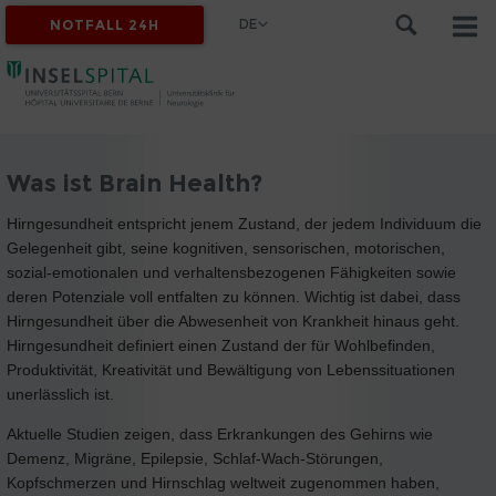
DE
NOTFALL 24H
Was ist Brain Health?
Hirngesundheit entspricht jenem Zustand, der jedem Individuum die
Gelegenheit gibt, seine kognitiven, sensorischen, motorischen,
sozial-emotionalen und verhaltensbezogenen Fähigkeiten sowie
deren Potenziale voll entfalten zu können. Wichtig ist dabei, dass
Hirngesundheit über die Abwesenheit von Krankheit hinaus geht.
Hirngesundheit definiert einen Zustand der für Wohlbefinden,
Produktivität, Kreativität und Bewältigung von Lebenssituationen
unerlässlich ist.
Aktuelle Studien zeigen, dass Erkrankungen des Gehirns wie
Demenz, Migräne, Epilepsie, Schlaf-Wach-Störungen,
Kopfschmerzen und Hirnschlag weltweit zugenommen haben,