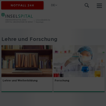
DE
NOTFALL 24H
Lehre und Forschung
Lehre und Weiterbildung
Forschung