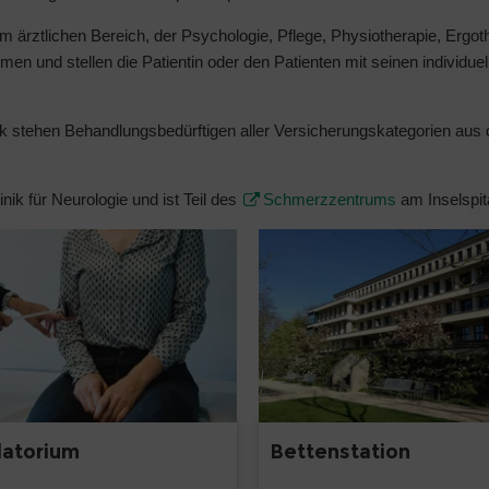
em ärztlichen Bereich, der Psychologie, Pflege, Physiotherapie, Ergot
n und stellen die Patientin oder den Patienten mit seinen individuel
ik stehen Behandlungsbedürftigen aller Versicherungskategorien aus
ik für Neurologie und ist Teil des
Schmerzzentrums
am Inselspit
atorium
Bettenstation