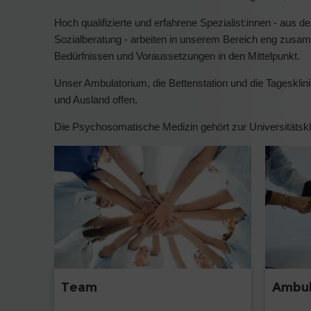
Hoch qualifizierte und erfahrene Spezialist:innen - aus d
Sozialberatung - arbeiten in unserem Bereich eng zusamme
Bedürfnissen und Voraussetzungen in den Mittelpunkt.
Unser Ambulatorium, die Bettenstation und die Tagesklin
und Ausland offen.
Die Psychosomatische Medizin gehört zur Universitätsklin
Team
Ambul