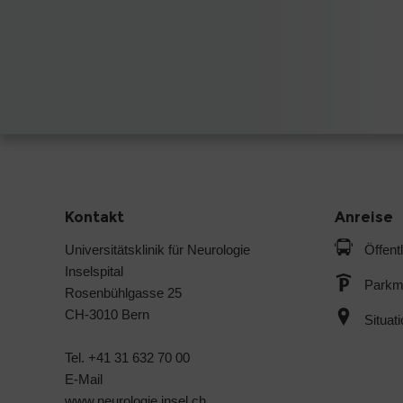
Kontakt
Anreise
Universitätsklinik für Neurologie
Öffent
Inselspital
Parkmö
Rosenbühlgasse 25
CH-3010 Bern
Situat
Tel. +41 31 632 70 00
E-Mail
www.neurologie.insel.ch