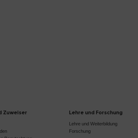
d Zuweiser
Lehre und Forschung
Lehre und Weiterbildung
nden
Forschung