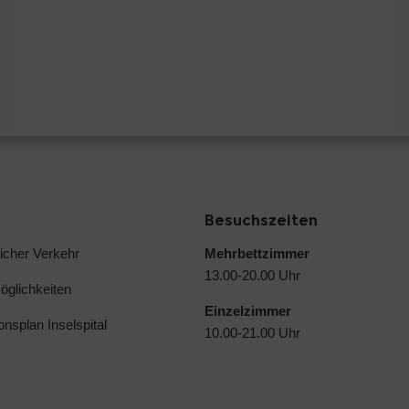
Besuchszeiten
licher Verkehr
Mehrbettzimmer
13.00-20.00 Uhr
glichkeiten
Einzelzimmer
ionsplan Inselspital
10.00-21.00 Uhr