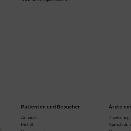
Patienten und Besucher
Ärzte un
Anreise
Zuweisung
Eintritt
Sprechstu