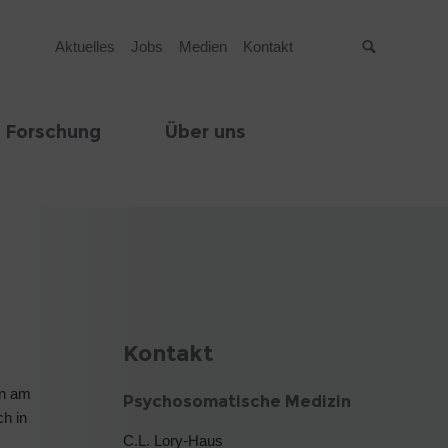
Aktuelles
Jobs
Medien
Kontakt
Suche
 Forschung
Über uns
Kontakt
in am
Psychosomatische Medizin
ch in
C.L. Lory-Haus