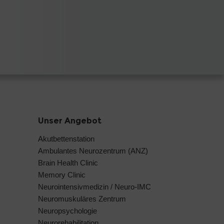
Unser Angebot
Akutbettenstation
Ambulantes Neurozentrum (ANZ)
Brain Health Clinic
Memory Clinic
Neurointensivmedizin / Neuro-IMC
Neuromuskuläres Zentrum
Neuropsychologie
Neurorehabilitation