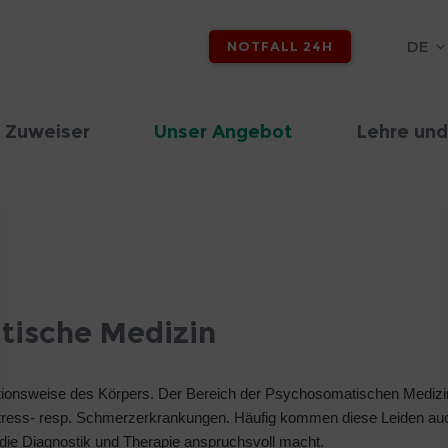
DE
NOTFALL 24H
 Zuweiser
Unser Angebot
Lehre und
tische Medizin
tionsweise des Körpers. Der Bereich der Psychosomatischen Mediz
uf Stress- resp. Schmerzerkrankungen. Häufig kommen diese Leiden au
die Diagnostik und Therapie anspruchsvoll macht.