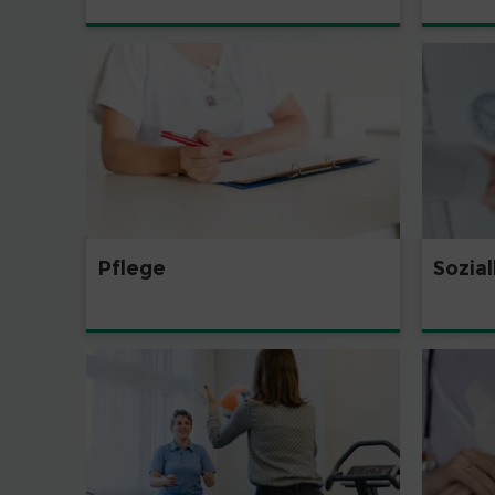
Pflege
Sozia