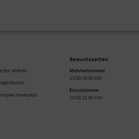
Besuchszeiten
licher Verkehr
Mehrbettzimmer
13.00-20.00 Uhr
glichkeiten
Einzelzimmer
ionsplan Inselspital
10.00-21.00 Uhr