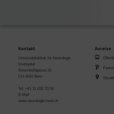
Kontakt
Anreise
Universitätsklinik für Neurologie
Öffent
Inselspital
Parkmö
Rosenbühlgasse 25
CH-3010 Bern
Situat
Tel. +41 31 632 70 00
E-Mail
www.neurologie.insel.ch