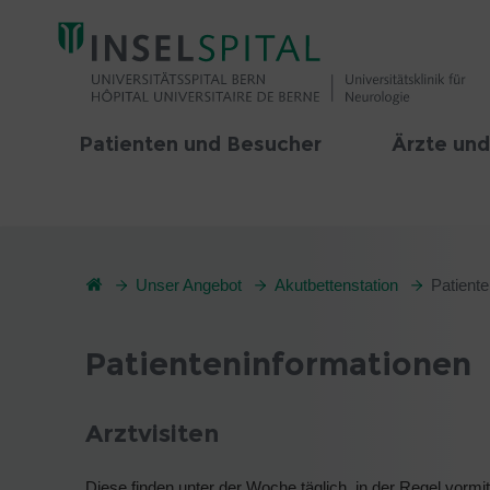
Patienten und Besucher
Ärzte und
Unser Angebot
Akutbettenstation
Patient
Patienteninformationen
Arztvisiten
Diese finden unter der Woche täglich, in der Regel vormi