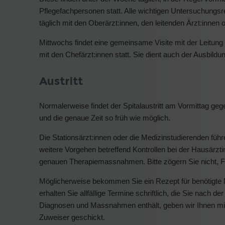
Pflegefachpersonen statt. Alle wichtigen Untersuchung
täglich mit den Oberärzt:innen, den leitenden Ärzt:innen 
Mittwochs findet eine gemeinsame Visite mit der Leitung d
mit den Chefärzt:innen statt. Sie dient auch der Ausbild
Austritt
Normalerweise findet der Spitalaustritt am Vormittag geg
und die genaue Zeit so früh wie möglich.
Die Stationsärzt:innen oder die Medizinstudierenden füh
weitere Vorgehen betreffend Kontrollen bei der Hausärz
genauen Therapiemassnahmen. Bitte zögern Sie nicht, Fr
Möglicherweise bekommen Sie ein Rezept für benötigte 
erhalten Sie allfällige Termine schriftlich, die Sie nach d
Diagnosen und Massnahmen enthält, geben wir Ihnen mit
Zuweiser geschickt.