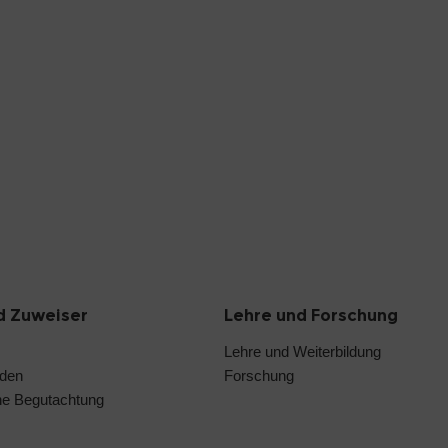
d Zuweiser
Lehre und Forschung
Lehre und Weiterbildung
nden
Forschung
he Begutachtung