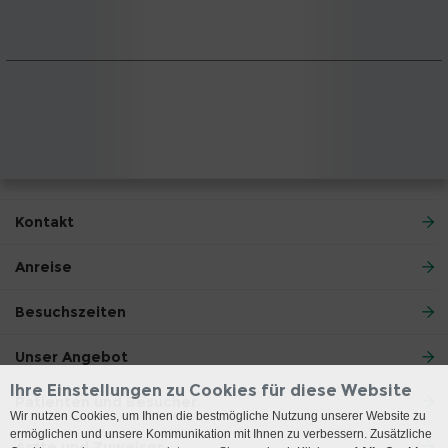
Kontakt
Anreise
Besuchszeiten
Unser Angebot
Ihre Einstellungen zu Cookies für diese Website
Patienten und Besucher
Wir nutzen Cookies, um Ihnen die bestmögliche Nutzung unserer Website zu
ermöglichen und unsere Kommunikation mit Ihnen zu verbessern. Zusätzliche
Ärzte und Zuweiser