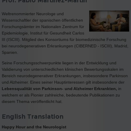
Prof. Pablo Martinez-Martin
Weltrenommierter Neurologe und
Wissenschaftler der spanischen öffentlichen
Forschungsämter im Nationalen Zentrum für
Epidemiologie, Institut für Gesundheit Carlos
III (ISCIII). Mitglied des Konsortiums für biomedizinische Forschung
bei neurodegenerativen Erkrankungen (CIBERNED - ISCIII), Madrid,
Spanien.
Seine Forschungsschwerpunkte liegen in der Entwicklung und
Validierung von unterschiedlichen klinischen Bewertungsskalen im
Bereich neurodegenerativer Erkrankungen, insbesondere Parkinson
und Alzheimer. Eines seiner Hauptinteressen gilt insbesondere der
Lebensqualität von Parkinson- und Alzheimer Erkrankten,
in
welchem er als Pionier zahlreiche, bedeutende Publikationen zu
diesem Thema veröffentlicht hat.
English Translation
Happy Hour and the Neurologist