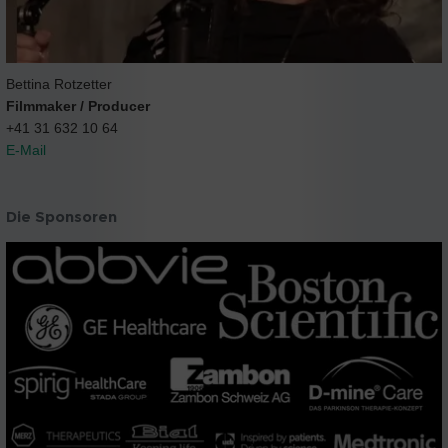
Bettina Rotzetter
Filmmaker / Producer
+41 31 632 10 64
E-Mail
Die Sponsoren