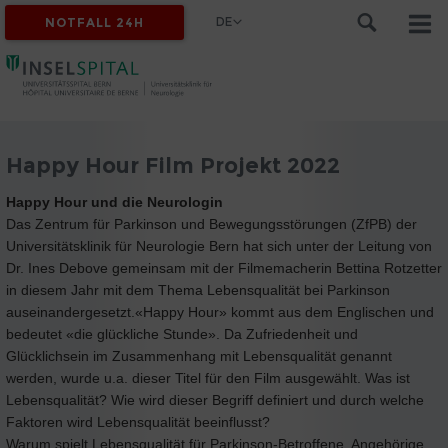
DE
NOTFALL 24H
Happy Hour Film Projekt 2022
Happy Hour und die Neurologin
Das Zentrum für Parkinson und Bewegungsstörungen (ZfPB) der
Universitätsklinik für Neurologie Bern hat sich unter der Leitung von
Dr. Ines Debove gemeinsam mit der Filmemacherin Bettina Rotzetter
in diesem Jahr mit dem Thema Lebensqualität bei Parkinson
auseinandergesetzt.«Happy Hour» kommt aus dem Englischen und
bedeutet «die glückliche Stunde». Da Zufriedenheit und
Glücklichsein im Zusammenhang mit Lebensqualität genannt
werden, wurde u.a. dieser Titel für den Film ausgewählt. Was ist
Lebensqualität? Wie wird dieser Begriff definiert und durch welche
Faktoren wird Lebensqualität beeinflusst?
Warum spielt Lebensqualität für Parkinson-Betroffene, Angehörige