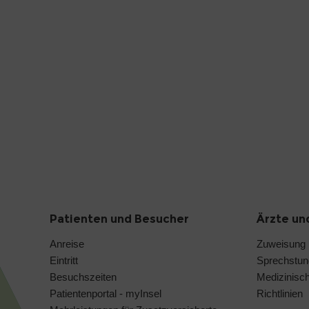
Patienten und Besucher
Ärzte un
Anreise
Zuweisung
Eintritt
Sprechstu
Besuchszeiten
Medizinisc
Patientenportal - myInsel
Richtlinien