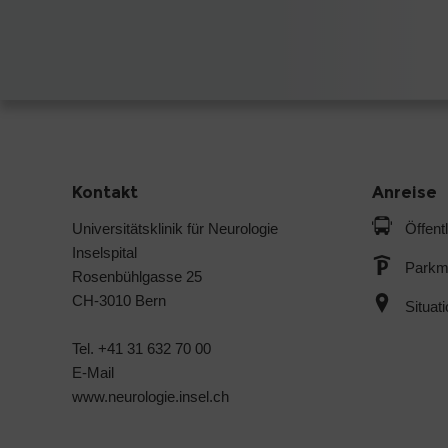
Kontakt
Anreise
Universitätsklinik für Neurologie
Öffent
Inselspital
Parkmö
Rosenbühlgasse 25
CH-3010 Bern
Situat
Tel. +41 31 632 70 00
E-Mail
www.neurologie.insel.ch