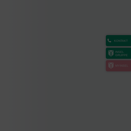
KONTAKT
INSEL
GRUPPE
MYINSEL