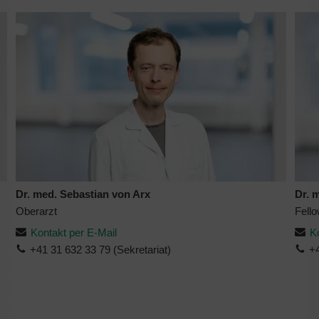
Dr. med. Sebastian von Arx
Dr. 
Oberarzt
Fell
Kontakt per E-Mail
K
+41 31 632 33 79 (Sekretariat)
+4