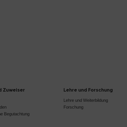
d Zuweiser
Lehre und Forschung
Lehre und Weiterbildung
nden
Forschung
he Begutachtung