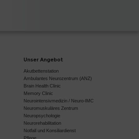
Unser Angebot
Akutbettenstation
Ambulantes Neurozentrum (ANZ)
Brain Health Clinic
Memory Clinic
Neurointensivmedizin / Neuro-IMC
Neuromuskuläres Zentrum
Neuropsychologie
Neurorehabilitation
Notfall und Konsiliardienst
Pflege