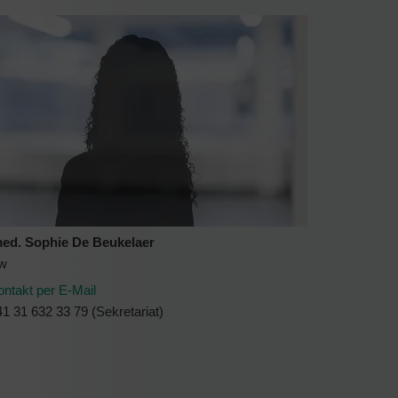
med. Sophie De Beukelaer
ow
ontakt per E-Mail
1 31 632 33 79 (Sekretariat)