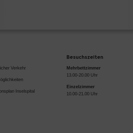
Besuchszeiten
licher Verkehr
Mehrbettzimmer
13.00-20.00 Uhr
glichkeiten
Einzelzimmer
ionsplan Inselspital
10.00-21.00 Uhr