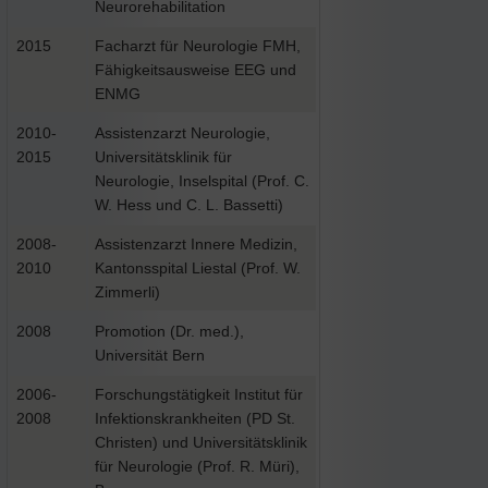
Neurorehabilitation
2015
Facharzt für Neurologie FMH,
Fähigkeitsausweise EEG und
ENMG
2010-
Assistenzarzt Neurologie,
2015
Universitätsklinik für
Neurologie, Inselspital (Prof. C.
W. Hess und C. L. Bassetti)
2008-
Assistenzarzt Innere Medizin,
2010
Kantonsspital Liestal (Prof. W.
Zimmerli)
2008
Promotion (Dr. med.),
Universität Bern
2006-
Forschungstätigkeit Institut für
2008
Infektionskrankheiten (PD St.
Christen) und Universitätsklinik
für Neurologie (Prof. R. Müri),