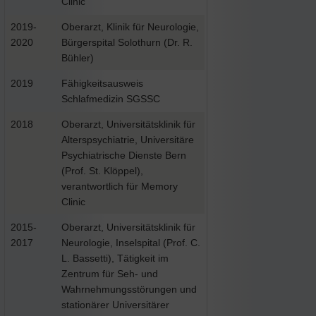
Clinic
2019-
Oberarzt, Klinik für Neurologie,
2020
Bürgerspital Solothurn (Dr. R.
Bühler)
2019
Fähigkeitsausweis
Schlafmedizin SGSSC
2018
Oberarzt, Universitätsklinik für
Alterspsychiatrie, Universitäre
Psychiatrische Dienste Bern
(Prof. St. Klöppel),
verantwortlich für Memory
Clinic
2015-
Oberarzt, Universitätsklinik für
2017
Neurologie, Inselspital (Prof. C.
L. Bassetti), Tätigkeit im
Zentrum für Seh- und
Wahrnehmungsstörungen und
stationärer Universitärer