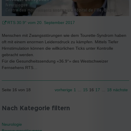
RTS 30.9° vom 20. September 2017
Menschen mit Zwangsstörungen wie dem Tourette-Syndrom haben
oft mit einem enormen Leidensdruck zu kämpfen. Mittels Tiefer
Hirnstimulation können die willkürlichen Ticks unter Kontrolle
gebracht werden.
Für die Gesundheitssendung «36.9°» des Westschweizer
Fernsehens RTS…
Seite 16 von 18
vorherige
1
…
15
16
17
…
18
nächste
Nach Kategorie filtern
Neurologie
Bewegungsstörungen