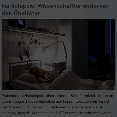
Narkolepsie: Wissenschaftler entlarven
den Übeltäter
Patienten mit Narkolepsie, einer seltenen Schlafkrankheit, leiden an
übermässiger Tagesschläfrigkeit und kurzen Episoden mit Verlust
des Muskeltonus, der durch Emotionen ausgelöst wird. Es ist
bekannt, dass die Krankheit, die 1877 erstmals beschrieben wurde,