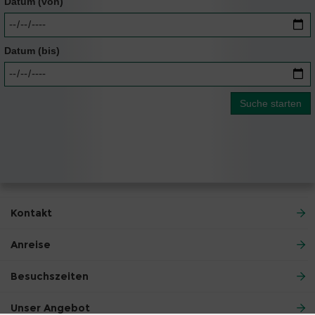
Datum (von)
Datum (bis)
Kontakt
Anreise
Besuchszeiten
Unser Angebot