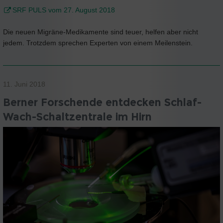
SRF PULS vom 27. August 2018
Die neuen Migräne-Medikamente sind teuer, helfen aber nicht
jedem. Trotzdem sprechen Experten von einem Meilenstein.
11. Juni 2018
Berner Forschende entdecken Schlaf-
Wach-Schaltzentrale im Hirn