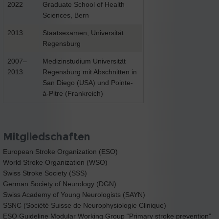
2022
Graduate School of Health
Sciences, Bern
2013
Staatsexamen, Universität
Regensburg
2007–
Medizinstudium Universität
2013
Regensburg mit Abschnitten in
San Diego (USA) und Pointe-
à-Pitre (Frankreich)
Mitgliedschaften
European Stroke Organization (ESO)
World Stroke Organization (WSO)
Swiss Stroke Society (SSS)
German Society of Neurology (DGN)
Swiss Academy of Young Neurologists (SAYN)
SSNC (Société Suisse de Neurophysiologie Clinique)
ESO Guideline Modular Working Group “Primary stroke prevention”