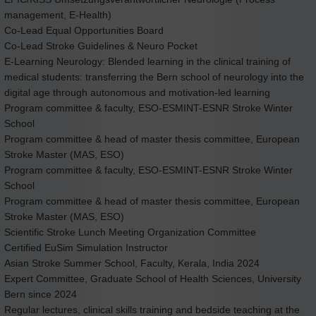
management, E-Health)
Co-Lead Equal Opportunities Board
Co-Lead Stroke Guidelines & Neuro Pocket
E-Learning Neurology: Blended learning in the clinical training of
medical students: transferring the Bern school of neurology into the
digital age through autonomous and motivation-led learning
Program committee & faculty, ESO-ESMINT-ESNR Stroke Winter
School
Program committee & head of master thesis committee, European
Stroke Master (MAS, ESO)
Program committee & faculty, ESO-ESMINT-ESNR Stroke Winter
School
Program committee & head of master thesis committee, European
Stroke Master (MAS, ESO)
Scientific Stroke Lunch Meeting Organization Committee
Certified EuSim Simulation Instructor
Asian Stroke Summer School, Faculty, Kerala, India 2024
Expert Committee, Graduate School of Health Sciences, University
Bern since 2024
Regular lectures, clinical skills training and bedside teaching at the