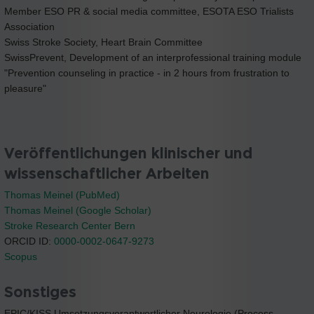
Member ESO PR & social media committee, ESOTA ESO Trialists
Association
Swiss Stroke Society, Heart Brain Committee
SwissPrevent, Development of an interprofessional training module
"Prevention counseling in practice - in 2 hours from frustration to
pleasure"
Veröffentlichungen klinischer und
wissenschaftlicher Arbeiten
Thomas Meinel (PubMed)
Thomas Meinel (Google Scholar)
Stroke Research Center Bern
ORCID ID:
0000-0002-0647-9273
Scopus
Sonstiges
EPIC/KISS Umsetzungsverantwortlicher Neurologie (Process