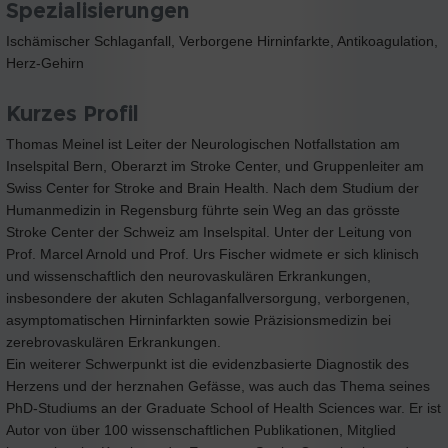
Spezialisierungen
Ischämischer Schlaganfall, Verborgene Hirninfarkte, Antikoagulation,
Herz-Gehirn
Kurzes Profil
Thomas Meinel ist Leiter der Neurologischen Notfallstation am
Inselspital Bern, Oberarzt im Stroke Center, und Gruppenleiter am
Swiss Center for Stroke and Brain Health. Nach dem Studium der
Humanmedizin in Regensburg führte sein Weg an das grösste
Stroke Center der Schweiz am Inselspital. Unter der Leitung von
Prof. Marcel Arnold und Prof. Urs Fischer widmete er sich klinisch
und wissenschaftlich den neurovaskulären Erkrankungen,
insbesondere der akuten Schlaganfallversorgung, verborgenen,
asymptomatischen Hirninfarkten sowie Präzisionsmedizin bei
zerebrovaskulären Erkrankungen.
Ein weiterer Schwerpunkt ist die evidenzbasierte Diagnostik des
Herzens und der herznahen Gefässe, was auch das Thema seines
PhD-Studiums an der Graduate School of Health Sciences war. Er ist
Autor von über 100 wissenschaftlichen Publikationen, Mitglied