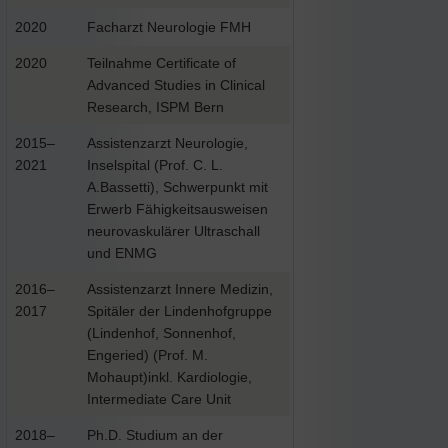
2020
Facharzt Neurologie FMH
2020
Teilnahme Certificate of
Advanced Studies in Clinical
Research, ISPM Bern
2015–
Assistenzarzt Neurologie,
2021
Inselspital (Prof. C. L.
A.Bassetti), Schwerpunkt mit
Erwerb Fähigkeitsausweisen
neurovaskulärer Ultraschall
und ENMG
2016–
Assistenzarzt Innere Medizin,
2017
Spitäler der Lindenhofgruppe
(Lindenhof, Sonnenhof,
Engeried) (Prof. M.
Mohaupt)inkl. Kardiologie,
Intermediate Care Unit
2018–
Ph.D. Studium an der