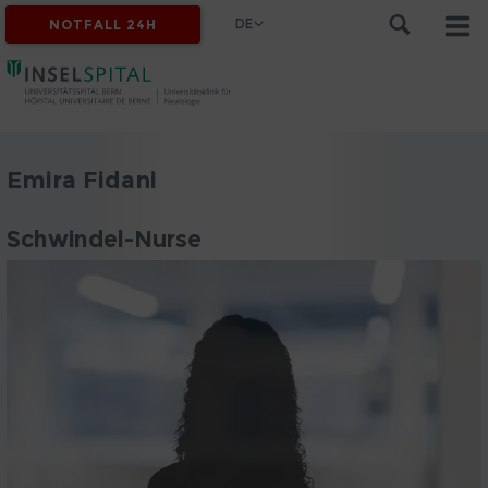
DE
NOTFALL 24H
Emira Fidani
Schwindel-Nurse