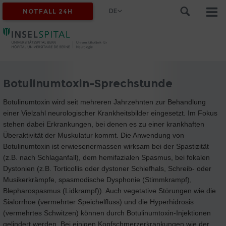
DE
NOTFALL 24H
Botulinumtoxin-Sprechstunde
Botulinumtoxin wird seit mehreren Jahrzehnten zur Behandlung
einer Vielzahl neurologischer Krankheitsbilder eingesetzt. Im Fokus
stehen dabei Erkrankungen, bei denen es zu einer krankhaften
Überaktivität der Muskulatur kommt. Die Anwendung von
Botulinumtoxin ist erwiesenermassen wirksam bei der Spastizität
(z.B. nach Schlaganfall), dem hemifazialen Spasmus, bei fokalen
Dystonien (z.B. Torticollis oder dystoner Schiefhals, Schreib- oder
Musikerkrämpfe, spasmodische Dysphonie (Stimmkrampf),
Blepharospasmus (Lidkrampf)). Auch vegetative Störungen wie die
Sialorrhoe (vermehrter Speichelfluss) und die Hyperhidrosis
(vermehrtes Schwitzen) können durch Botulinumtoxin-Injektionen
gelindert werden. Bei einigen Kopfschmerzerkrankungen wie der