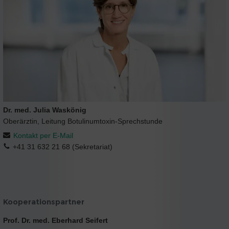
Dr. med. Julia Waskönig
Oberärztin, Leitung Botulinumtoxin-Sprechstunde
Kontakt per E-Mail
+41 31 632 21 68 (Sekretariat)
Kooperationspartner
Prof. Dr. med. Eberhard Seifert