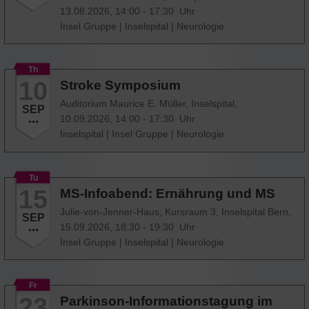
13.08.2026, 14:00 - 17:30 Uhr
Insel Gruppe
|
Inselspital
|
Neurologie
Th
10
Stroke Symposium
Auditorium Maurice E. Müller, Inselspital,
SEP
10.09.2026, 14:00 - 17:30 Uhr
Inselspital
|
Insel Gruppe
|
Neurologie
Tu
15
MS-Infoabend: Ernährung und MS
Julie-von-Jenner-Haus, Kursraum 3, Inselspital Bern,
SEP
15.09.2026, 18:30 - 19:30 Uhr
Insel Gruppe
|
Inselspital
|
Neurologie
Fr
23
Parkinson-Informationstagung im