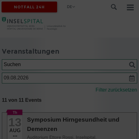
DE
NOTFALL 24H
Veranstaltungen
Suchen
Datum
Filter zurücksetzen
11 von 11 Events
Th
13
Symposium Hirngesundheit und
Demenzen
AUG
Auditorium Ettore Rossi, Inselspital,