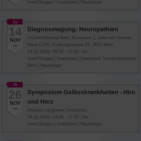
Insel Gruppe
|
Inselspital
|
Neurologie
Sa
14
Diagnosetagung: Neuropathien
Universitätspital Bern, Kursraum 1, Julie-von-Jenner-
NOV
Haus (JJH), Freiburgstrasse 15, 3010 Bern,
14.11.2026, 09:30 - 17:00 Uhr
Insel Gruppe
|
Inselspital
|
Inselspital, Universitätsspital
Bern
|
Neurologie
Th
26
Symposium Gefässkrankheiten - Hirn
und Herz
NOV
Hörsaal Langhans, Inselspital,
26.11.2026, 14:00 - 17:30 Uhr
Insel Gruppe
|
Inselspital
|
Neurologie