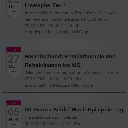
Inselspital Bern
OCT
Inselspital Bern, Auditorium Ettore Rossi, Julie-von-
Jenner-Haus, Freiburgstrasse 19, 3010 Bern,
23.10.2026, 14:00 - 17:30 Uhr
Neurologie
|
Inselspital
|
Insel Gruppe
Tu
27
MS-Infoabend: Physiotherapie und
Rehabilitation bei MS
OCT
Julie-von-Jenner-Haus, Kursraum 3, Inselspital Bern,
27.10.2026, 18:30 - 19:30 Uhr
Inselspital
|
Insel Gruppe
|
Neurologie
Th
05
30. Berner Schlaf-Wach-Epilepsie Tag
Hörsaal Langhans, Inselspital,
NOV
05.11.2026, 09:00 - 17:00 Uhr