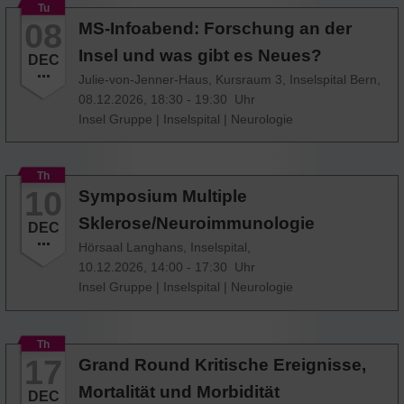
Tu
08
MS-Infoabend: Forschung an der
Insel und was gibt es Neues?
DEC
Julie-von-Jenner-Haus, Kursraum 3, Inselspital Bern,
08.12.2026, 18:30 - 19:30 Uhr
Insel Gruppe
|
Inselspital
|
Neurologie
Th
10
Symposium Multiple
Sklerose/Neuroimmunologie
DEC
Hörsaal Langhans, Inselspital,
10.12.2026, 14:00 - 17:30 Uhr
Insel Gruppe
|
Inselspital
|
Neurologie
Th
17
Grand Round Kritische Ereignisse,
Mortalität und Morbidität
DEC