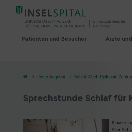
Patienten und Besucher
Ärzte und
Unser Angebot
Schlaf-Wach-Epilepsie Zent
Sprechstunde Schlaf für 
Kinder sin
Alter Schl