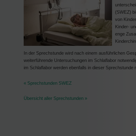
untersche
(SWEZ) bie
von Kinde
Kinder- un
enge Zusa
Kinderchir
In der Sprechstunde wird nach einem ausführlichen Gespr
weiterführende Untersuchungen im Schlaflabor notwendig 
im Schlaflabor werden ebenfalls in dieser Sprechstunde
« Sprechstunden SWEZ
Übersicht aller Sprechstunden »