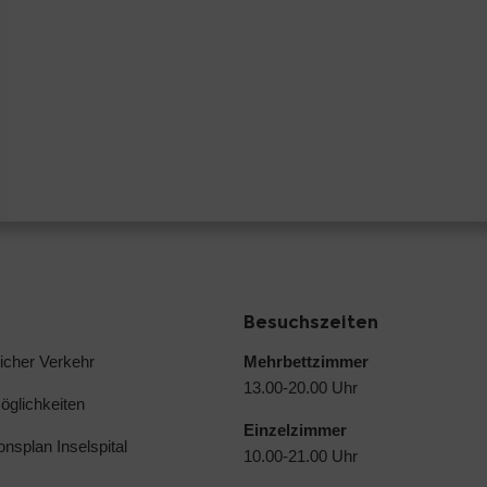
Besuchszeiten
licher Verkehr
Mehrbettzimmer
13.00-20.00 Uhr
glichkeiten
Einzelzimmer
ionsplan Inselspital
10.00-21.00 Uhr