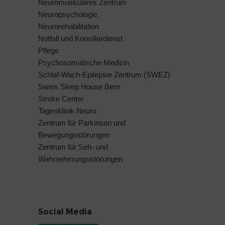
Neuromuskuläres Zentrum
Neuropsychologie
Neurorehabilitation
Notfall und Konsiliardienst
Pflege
Psychosomatische Medizin
Schlaf-Wach-Epilepsie Zentrum (SWEZ)
Swiss Sleep House Bern
Stroke Center
Tagesklinik Neuro
Zentrum für Parkinson und
Bewegungsstörungen
Zentrum für Seh- und
Wahrnehmungsstörungen
Social Media