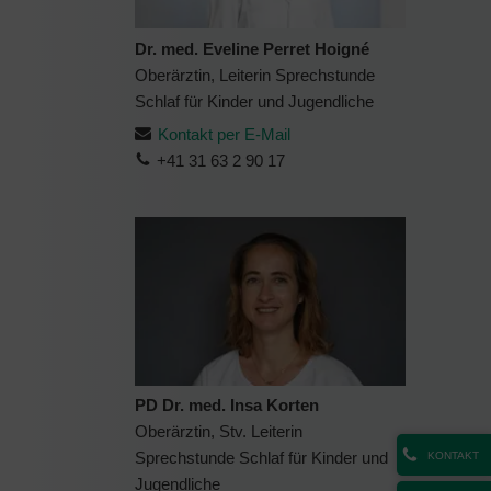
Dr. med. Eveline Perret Hoigné
Oberärztin, Leiterin Sprechstunde
Schlaf für Kinder und Jugendliche
Kontakt per E-Mail
+41 31 63 2 90 17
PD Dr. med. Insa Korten
Oberärztin, Stv. Leiterin
Sprechstunde Schlaf für Kinder und
KONTAKT
Jugendliche