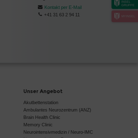
INSEL
GRUPPE
Kontakt per E-Mail
+41 31 63 2 94 11
MYINSEL
Unser Angebot
Akutbettenstation
Ambulantes Neurozentrum (ANZ)
Brain Health Clinic
Memory Clinic
Neurointensivmedizin / Neuro-IMC