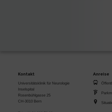
Kontakt
Anreise
Universitätsklinik für Neurologie
Öffent
Inselspital
Parkmö
Rosenbühlgasse 25
CH-3010 Bern
Situat