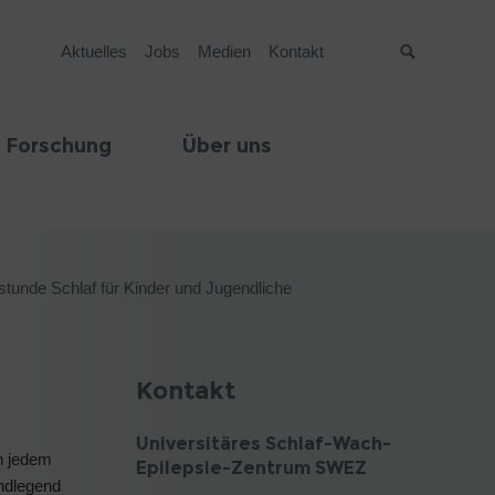
Aktuelles
Jobs
Medien
Kontakt
Suche
 Forschung
Über uns
tunde Schlaf für Kinder und Jugendliche
Kontakt
Universitäres Schlaf-Wach-
n jedem
Epilepsie-Zentrum SWEZ
undlegend