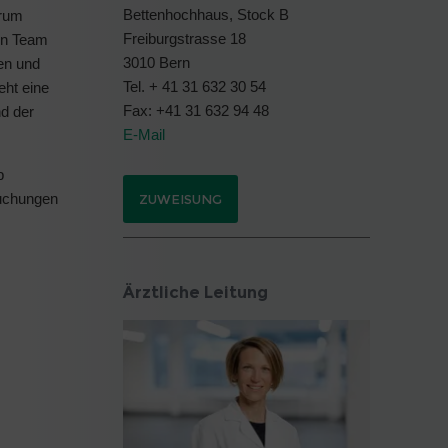
Bettenhochhaus, Stock B
trum
Freiburgstrasse 18
ein Team
3010 Bern
en und
Tel. + 41 31 632 30 54
eht eine
Fax: +41 31 632 94 48
d der
E-Mail
b
suchungen
ZUWEISUNG
Ärztliche Leitung