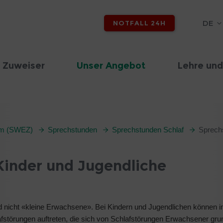
DE
NOTFALL 24H
 Zuweiser
Unser Angebot
Lehre und
rum (SWEZ)
Sprechstunden
Sprechstunden Schlaf
Sprechs
Kinder und Jugendliche
d nicht «kleine Erwachsene». Bei Kindern und Jugendlichen können i
afstörungen auftreten, die sich von Schlafstörungen Erwachsener gr