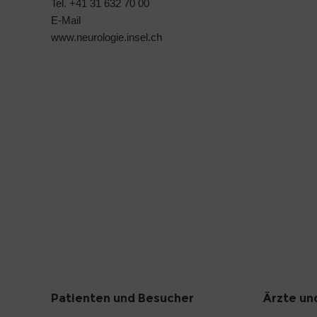
Tel. +41 31 632 70 00
E-Mail
www.neurologie.insel.ch
Patienten und Besucher
Ärzte un