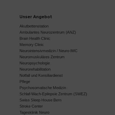
Unser Angebot
Akutbettenstation
Ambulantes Neurozentrum (ANZ)
Brain Health Clinic
Memory Clinic
Neurointensivmedizin / Neuro-IMC
Neuromuskuläres Zentrum
Neuropsychologie
Neurorehabilitation
Notfall und Konsiliardienst
Pflege
Psychosomatische Medizin
Schlaf-Wach-Epilepsie Zentrum (SWEZ)
Swiss Sleep House Bern
Stroke Center
Tagesklinik Neuro