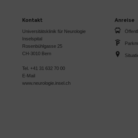
Kontakt
Anreise
Universitätsklinik für Neurologie
Öffent
Inselspital
Parkmö
Rosenbühlgasse 25
CH-3010 Bern
Situat
Tel. +41 31 632 70 00
E-Mail
www.neurologie.insel.ch