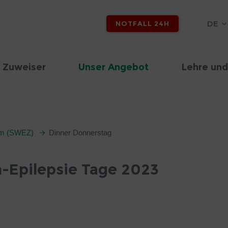
DE
NOTFALL 24H
 Zuweiser
Unser Angebot
Lehre und
rum (SWEZ)
Dinner Donnerstag
h-Epilepsie Tage 2023