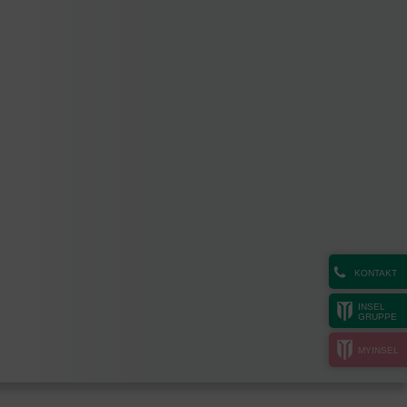
KONTAKT
INSEL
GRUPPE
MYINSEL