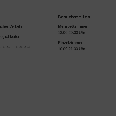
Besuchszeiten
licher Verkehr
Mehrbettzimmer
13.00-20.00 Uhr
glichkeiten
Einzelzimmer
ionsplan Inselspital
10.00-21.00 Uhr