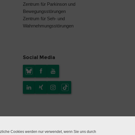
Zentrum für Parkinson und
Bewegungsstörungen
Zentrum für Seh- und
Wahrnehmungsstörungen
Social Media
tzliche Cookies werden nur verwendet, wenn Sie uns durch