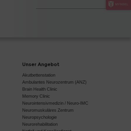
MYINSEL
Unser Angebot
Akutbettenstation
Ambulantes Neurozentrum (ANZ)
Brain Health Clinic
Memory Clinic
Neurointensivmedizin / Neuro-IMC
Neuromuskuläres Zentrum
Neuropsychologie
Neurorehabilitation