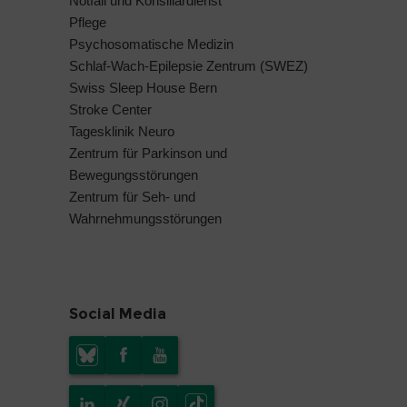
Notfall und Konsiliardienst
Pflege
Psychosomatische Medizin
Schlaf-Wach-Epilepsie Zentrum (SWEZ)
Swiss Sleep House Bern
Stroke Center
Tagesklinik Neuro
Zentrum für Parkinson und
Bewegungsstörungen
Zentrum für Seh- und
Wahrnehmungsstörungen
Social Media