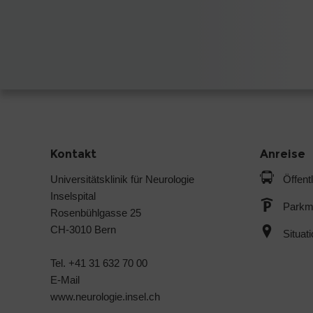
Kontakt
Anreise
Universitätsklinik für Neurologie
Öffent
Inselspital
Parkmö
Rosenbühlgasse 25
CH-3010 Bern
Situat
Tel. +41 31 632 70 00
E-Mail
www.neurologie.insel.ch