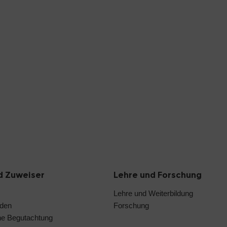
d Zuweiser
Lehre und Forschung
Lehre und Weiterbildung
nden
Forschung
he Begutachtung