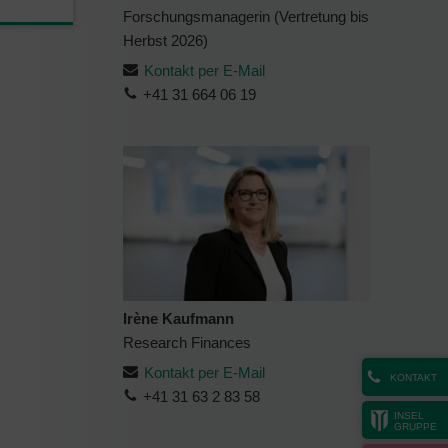
Forschungsmanagerin (Vertretung bis
Herbst 2026)
Kontakt per E-Mail
+41 31 664 06 19
Irène Kaufmann
Research Finances
Kontakt per E-Mail
KONTAKT
+41 31 63 2 83 58
INSEL
GRUPPE