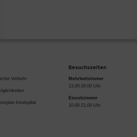
Besuchszeiten
licher Verkehr
Mehrbettzimmer
13.00-20.00 Uhr
glichkeiten
Einzelzimmer
ionsplan Inselspital
10.00-21.00 Uhr