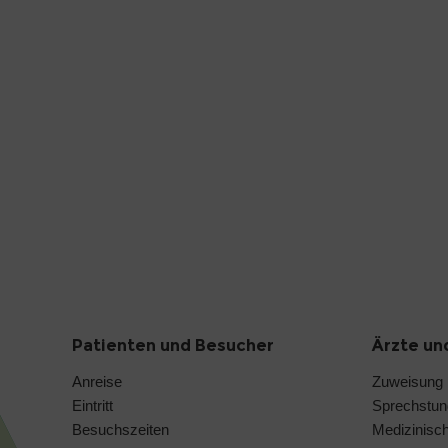
Patienten und Besucher
Ärzte un
Anreise
Zuweisung
Eintritt
Sprechstu
Besuchszeiten
Medizinisc