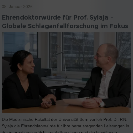
08. Januar 2026
Ehrendoktorwürde für Prof. Sylaja –
Globale Schlaganfallforschung im Fokus
Die Medizinische Fakultät der Universität Bern verlieh Prof. Dr. P.N.
Sylaja die Ehrendoktorwürde für ihre herausragenden Leistungen in
der internationalen Schlaganfallforschung und die langjährige