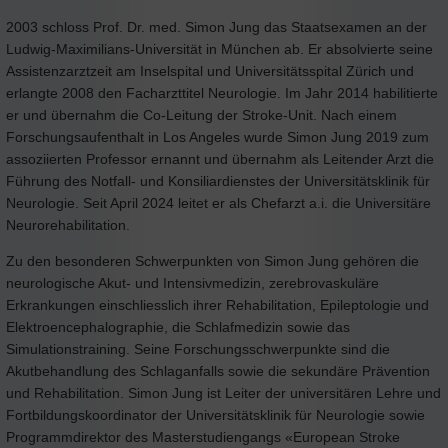
2003 schloss Prof. Dr. med. Simon Jung das Staatsexamen an der
Ludwig-Maximilians-Universität in München ab. Er absolvierte seine
Assistenzarztzeit am Inselspital und Universitätsspital Zürich und
erlangte 2008 den Facharzttitel Neurologie. Im Jahr 2014 habilitierte
er und übernahm die Co-Leitung der Stroke-Unit. Nach einem
Forschungsaufenthalt in Los Angeles wurde Simon Jung 2019 zum
assoziierten Professor ernannt und übernahm als Leitender Arzt die
Führung des Notfall- und Konsiliardienstes der Universitätsklinik für
Neurologie. Seit April 2024 leitet er als Chefarzt a.i. die Universitäre
Neurorehabilitation.
Zu den besonderen Schwerpunkten von Simon Jung gehören die
neurologische Akut- und Intensivmedizin, zerebrovaskuläre
Erkrankungen einschliesslich ihrer Rehabilitation, Epileptologie und
Elektroencephalographie, die Schlafmedizin sowie das
Simulationstraining. Seine Forschungsschwerpunkte sind die
Akutbehandlung des Schlaganfalls sowie die sekundäre Prävention
und Rehabilitation. Simon Jung ist Leiter der universitären Lehre und
Fortbildungskoordinator der Universitätsklinik für Neurologie sowie
Programmdirektor des Masterstudiengangs «European Stroke