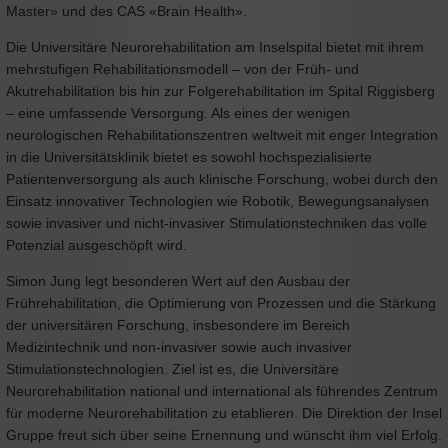
Master» und des CAS «Brain Health».
Die Universitäre Neurorehabilitation am Inselspital bietet mit ihrem
mehrstufigen Rehabilitationsmodell – von der Früh- und
Akutrehabilitation bis hin zur Folgerehabilitation im Spital Riggisberg
– eine umfassende Versorgung. Als eines der wenigen
neurologischen Rehabilitationszentren weltweit mit enger Integration
in die Universitätsklinik bietet es sowohl hochspezialisierte
Patientenversorgung als auch klinische Forschung, wobei durch den
Einsatz innovativer Technologien wie Robotik, Bewegungsanalysen
sowie invasiver und nicht-invasiver Stimulationstechniken das volle
Potenzial ausgeschöpft wird.
Simon Jung legt besonderen Wert auf den Ausbau der
Frührehabilitation, die Optimierung von Prozessen und die Stärkung
der universitären Forschung, insbesondere im Bereich
Medizintechnik und non-invasiver sowie auch invasiver
Stimulationstechnologien. Ziel ist es, die Universitäre
Neurorehabilitation national und international als führendes Zentrum
für moderne Neurorehabilitation zu etablieren. Die Direktion der Insel
Gruppe freut sich über seine Ernennung und wünscht ihm viel Erfolg.