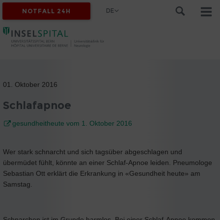
DE
NOTFALL 24H
01. Oktober 2016
Schlafapnoe
gesundheitheute vom 1. Oktober 2016
Wer stark schnarcht und sich tagsüber abgeschlagen und
übermüdet fühlt, könnte an einer Schlaf-Apnoe leiden. Pneumologe
Sebastian Ott erklärt die Erkrankung in «Gesundheit heute» am
Samstag.
Schnarchen ist im Grunde harmlos. Bei einer Schlaf-Apnoe kommen