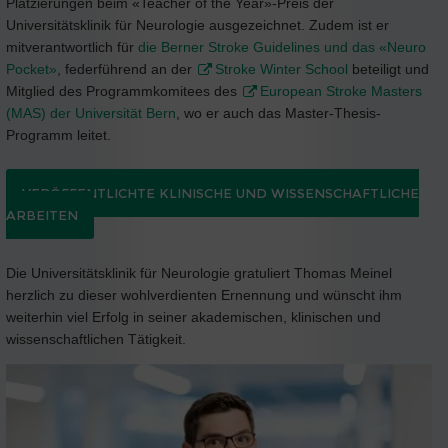
Platzierungen beim «Teacher of the Year»-Preis der
Universitätsklinik für Neurologie ausgezeichnet. Zudem ist er
mitverantwortlich für
die Berner Stroke Guidelines und das «Neuro
Pocket»
, federführend an der
Stroke Winter School
beteiligt und
Mitglied des Programmkomitees des
European Stroke Masters
(MAS) der Universität Bern
, wo er auch das Master-Thesis-
Programm leitet.
VERÖFFENTLICHTE KLINISCHE UND WISSENSCHAFTLICHE
ARBEITEN
Die Universitätsklinik für Neurologie gratuliert Thomas Meinel
herzlich zu dieser wohlverdienten Ernennung und wünscht ihm
weiterhin viel Erfolg in seiner akademischen, klinischen und
wissenschaftlichen Tätigkeit.