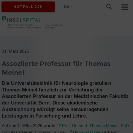
DE
NOTFALL 24H
01. März 2026
Assoziierte Professur für Thomas
Meinel
Die Universitätsklinik für Neurologie gratuliert
Thomas Meinel herzlich zur Verleihung der
Assoziierten Professur an der Medizinischen Fakultät
der Universität Bern. Diese akademische
Auszeichnung würdigt seine herausragenden
Leistungen in Forschung und Lehre.
Auf den 1. März 2026 wurde
Prof. Dr. med. Thomas Meinel, PhD
zum Assoziierten Professor an der
Universität Bern
ernannt.