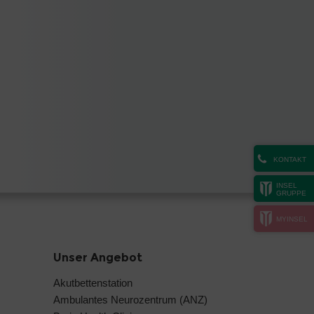
KONTAKT
INSEL
GRUPPE
MYINSEL
Unser Angebot
Akutbettenstation
Ambulantes Neurozentrum (ANZ)