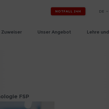
DE
NOTFALL 24H
 Zuweiser
Unser Angebot
Lehre und
ologie FSP