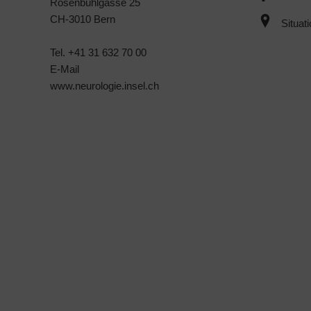
Rosenbühlgasse 25
CH-3010 Bern
Situat
Tel. +41 31 632 70 00
E-Mail
www.neurologie.insel.ch