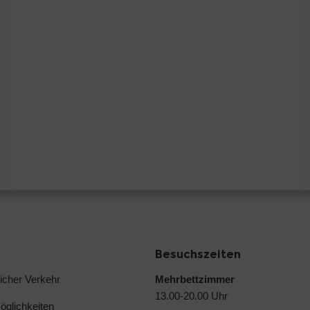
Besuchszeiten
licher Verkehr
Mehrbettzimmer
13.00-20.00 Uhr
glichkeiten