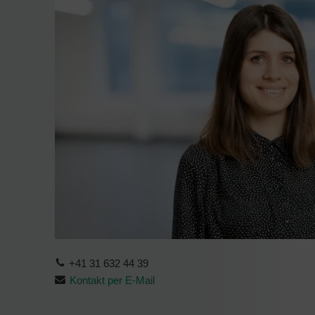
+41 31 632 44 39
Kontakt per E-Mail