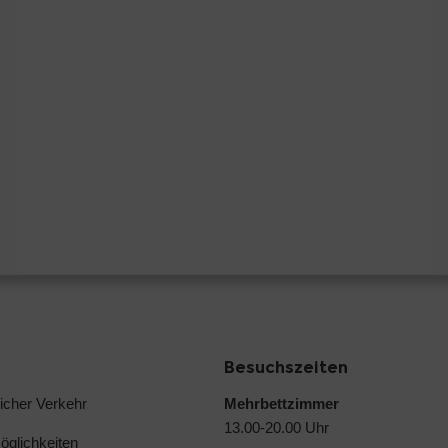
Besuchszeiten
licher Verkehr
Mehrbettzimmer
13.00-20.00 Uhr
glichkeiten