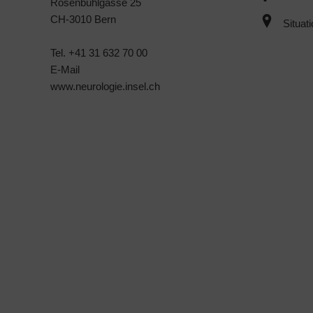
Rosenbühlgasse 25
CH-3010 Bern
Situat
Tel. +41 31 632 70 00
E-Mail
www.neurologie.insel.ch