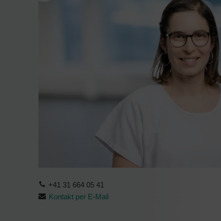
+41 31 664 05 41
Kontakt per E-Mail