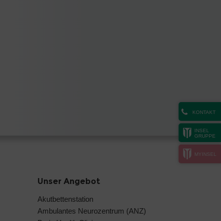
KONTAKT
INSEL
GRUPPE
MYINSEL
Unser Angebot
Akutbettenstation
Ambulantes Neurozentrum (ANZ)