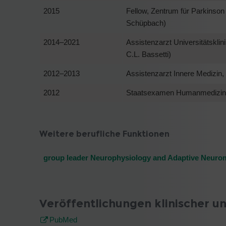
2015
Fellow, Zentrum für Parkinso
Schüpbach)
2014–2021
Assistenzarzt Universitätsklini
C.L. Bassetti)
2012–2013
Assistenzarzt Innere Medizin,
2012
Staatsexamen Humanmedizin, 
Weitere berufliche Funktionen
group leader Neurophysiology and Adaptive Neuro
Veröffentlichungen klinischer u
PubMed