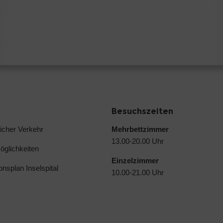
Besuchszeiten
licher Verkehr
Mehrbettzimmer
13.00-20.00 Uhr
glichkeiten
Einzelzimmer
ionsplan Inselspital
10.00-21.00 Uhr