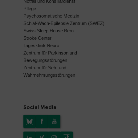
Notfall und Konsiliardienst
Pflege
Psychosomatische Medizin
Schlaf-Wach-Epilepsie Zentrum (SWEZ)
Swiss Sleep House Bern
Stroke Center
Tagesklinik Neuro
Zentrum für Parkinson und
Bewegungsstörungen
Zentrum für Seh- und
Wahrnehmungsstörungen
Social Media