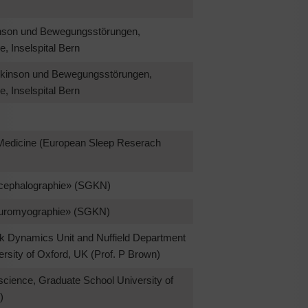
kinson und Bewegungsstörungen,
e, Inselspital Bern
arkinson und Bewegungsstörungen,
e, Inselspital Bern
 Medicine (European Sleep Reserach
ncephalographie» (SGKN)
euromyographie» (SGKN)
rk Dynamics Unit and Nuffield Department
ersity of Oxford, UK (Prof. P Brown)
cience, Graduate School University of
)