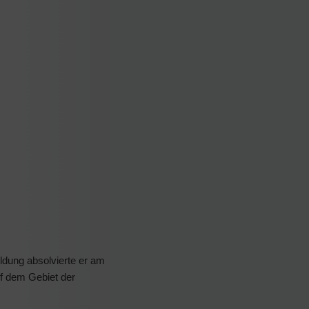
ldung absolvierte er am
uf dem Gebiet der