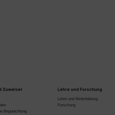
d Zuweiser
Lehre und Forschung
Lehre und Weiterbildung
nden
Forschung
he Begutachtung