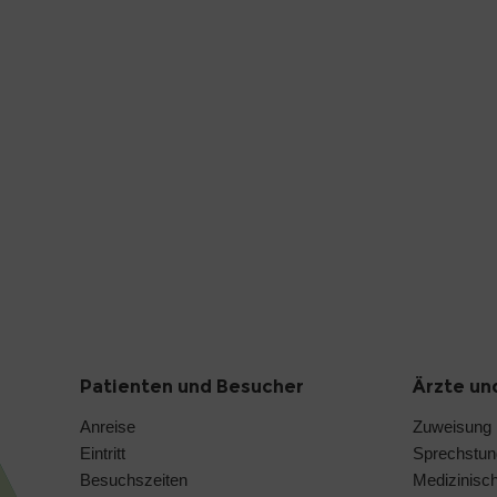
Patienten und Besucher
Ärzte un
Anreise
Zuweisung
Eintritt
Sprechstu
Besuchszeiten
Medizinisc