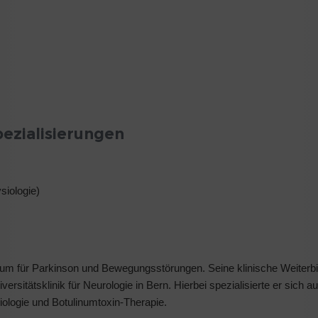
ezialisierungen
siologie)
rum für Parkinson und Bewegungsstörungen. Seine klinische Weiterbi
rsitätsklinik für Neurologie in Bern. Hierbei spezialisierte er sich a
ologie und Botulinumtoxin-Therapie.