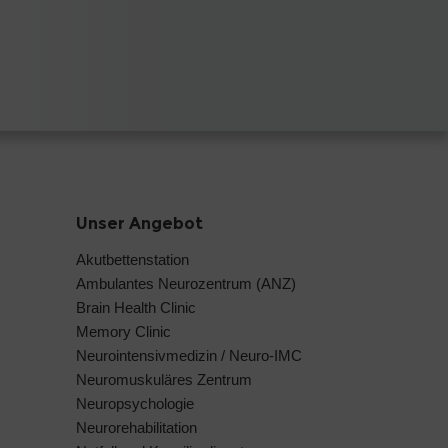
Unser Angebot
Akutbettenstation
Ambulantes Neurozentrum (ANZ)
Brain Health Clinic
Memory Clinic
Neurointensivmedizin / Neuro-IMC
Neuromuskuläres Zentrum
Neuropsychologie
Neurorehabilitation