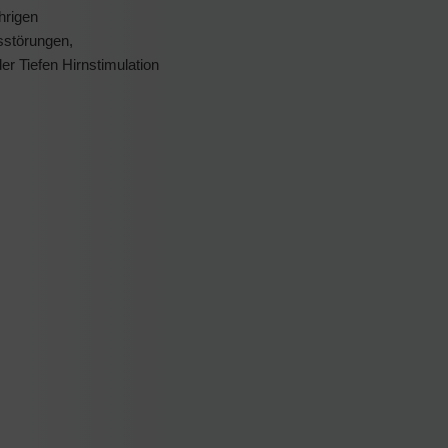
hrigen
sstörungen,
er Tiefen Hirnstimulation