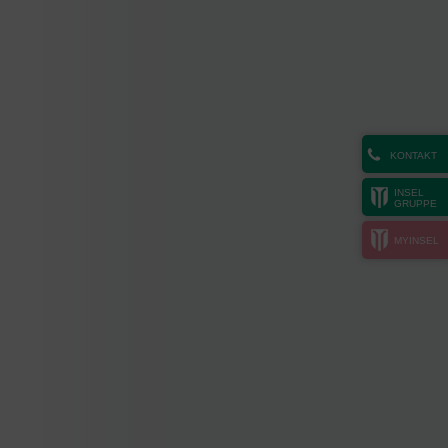
KONTAKT
INSEL
GRUPPE
MYINSEL