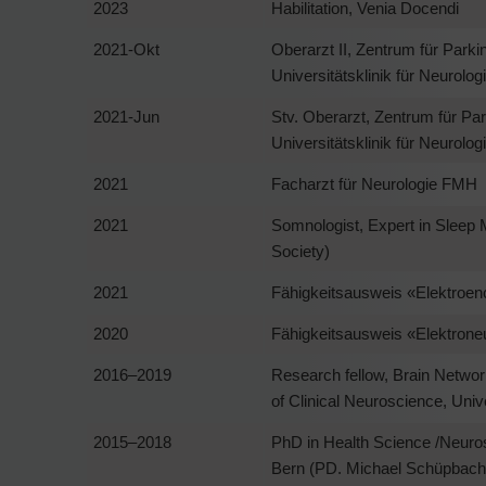
2023
Habilitation, Venia Docendi
2021-Okt
Oberarzt II, Zentrum für Par
Universitätsklinik für Neurologi
2021-Jun
Stv. Oberarzt, Zentrum für P
Universitätsklinik für Neurologi
2021
Facharzt für Neurologie FMH
2021
Somnologist, Expert in Sleep
Society)
2021
Fähigkeitsausweis «Elektroe
2020
Fähigkeitsausweis «Elektron
2016–2019
Research fellow, Brain Netwo
of Clinical Neuroscience, Univ
2015–2018
PhD in Health Science /Neuros
Bern (PD. Michael Schüpbach