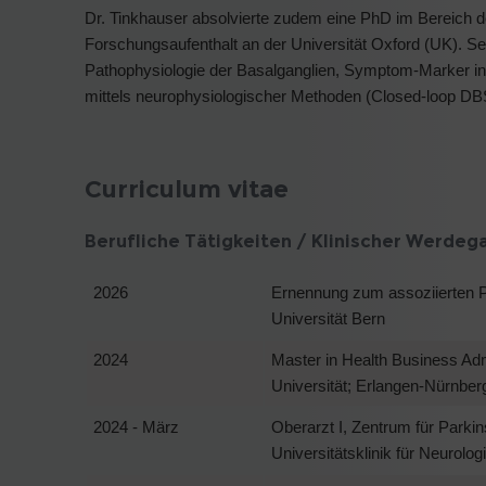
Dr. Tinkhauser absolvierte zudem eine PhD im Bereich d
Forschungsaufenthalt an der Universität Oxford (UK). S
Pathophysiologie der Basalganglien, Symptom-Marker in Bi
mittels neurophysiologischer Methoden (Closed-loop DB
Curriculum vitae
Berufliche Tätigkeiten / Klinischer Werdeg
2026
Ernennung zum assoziierten Pr
Universität Bern
2024
Master in Health Business Adm
Universität; Erlangen-Nürnber
2024 - März
Oberarzt I, Zentrum für Park
Universitätsklinik für Neurologi