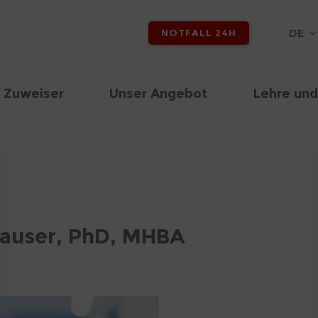
DE
NOTFALL 24H
 Zuweiser
Unser Angebot
Lehre und
hauser, PhD, MHBA