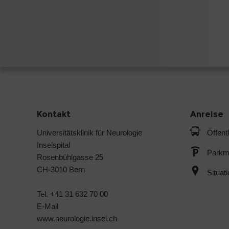
Kontakt
Anreise
Universitätsklinik für Neurologie
Öffent
Inselspital
Parkmö
Rosenbühlgasse 25
CH-3010 Bern
Situat
Tel. +41 31 632 70 00
E-Mail
www.neurologie.insel.ch