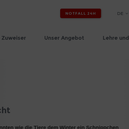
DE
NOTFALL 24H
 Zuweiser
Unser Angebot
Lehre und
cht
nnten wie die Tiere dem Winter ein Schnippchen