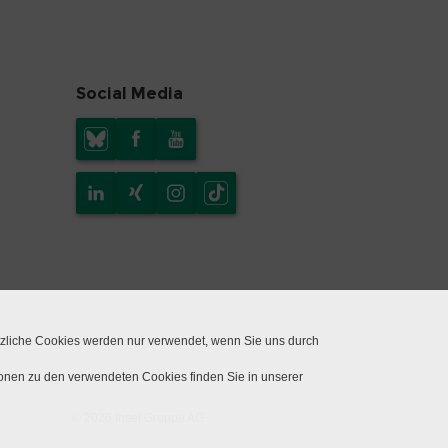
Social Media
tzliche Cookies werden nur verwendet, wenn Sie uns durch
ionen zu den verwendeten Cookies finden Sie in unserer
© 2026 Insel Gruppe AG