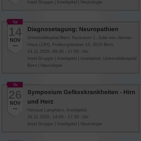
Insel Gruppe
|
Inselspital
|
Neurologie
Sa
14
Diagnosetagung: Neuropathien
Universitätspital Bern, Kursraum 1, Julie-von-Jenner-
NOV
Haus (JJH), Freiburgstrasse 15, 3010 Bern,
14.11.2026, 09:30 - 17:00 Uhr
Insel Gruppe
|
Inselspital
|
Inselspital, Universitätsspital
Bern
|
Neurologie
Th
26
Symposium Gefässkrankheiten - Hirn
und Herz
NOV
Hörsaal Langhans, Inselspital,
26.11.2026, 14:00 - 17:30 Uhr
Insel Gruppe
|
Inselspital
|
Neurologie