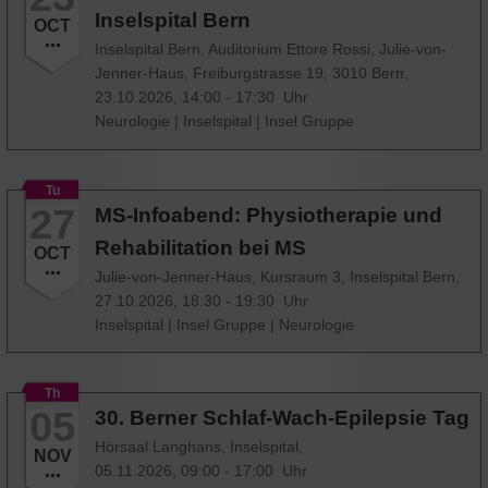
Inselspital Bern
OCT
Inselspital Bern, Auditorium Ettore Rossi, Julie-von-
Jenner-Haus, Freiburgstrasse 19, 3010 Bern,
23.10.2026, 14:00 - 17:30 Uhr
Neurologie
|
Inselspital
|
Insel Gruppe
Tu
27
MS-Infoabend: Physiotherapie und
Rehabilitation bei MS
OCT
Julie-von-Jenner-Haus, Kursraum 3, Inselspital Bern,
27.10.2026, 18:30 - 19:30 Uhr
Inselspital
|
Insel Gruppe
|
Neurologie
Th
05
30. Berner Schlaf-Wach-Epilepsie Tag
Hörsaal Langhans, Inselspital,
NOV
05.11.2026, 09:00 - 17:00 Uhr