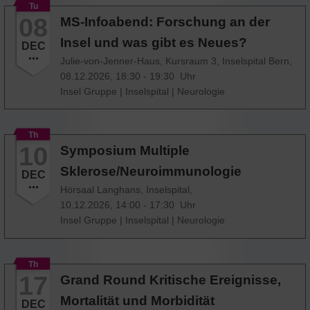
Tu
08
MS-Infoabend: Forschung an der
Insel und was gibt es Neues?
DEC
Julie-von-Jenner-Haus, Kursraum 3, Inselspital Bern,
08.12.2026, 18:30 - 19:30 Uhr
Insel Gruppe
|
Inselspital
|
Neurologie
Th
10
Symposium Multiple
Sklerose/Neuroimmunologie
DEC
Hörsaal Langhans, Inselspital,
10.12.2026, 14:00 - 17:30 Uhr
Insel Gruppe
|
Inselspital
|
Neurologie
Th
17
Grand Round Kritische Ereignisse,
Mortalität und Morbidität
DEC