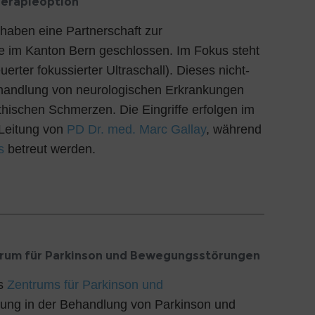
herapieoption
haben eine Partnerschaft zur
ie im Kanton Bern geschlossen. Im Fokus steht
er fokussierter Ultraschall). Dieses nicht-
ehandlung von neurologischen Erkrankungen
hischen Schmerzen. Die Eingriffe erfolgen im
Leitung von
PD Dr. med. Marc Gallay
, während
s
betreut werden.
entrum für Parkinson und Bewegungsstörungen
es
Zentrums für Parkinson und
hrung in der Behandlung von Parkinson und