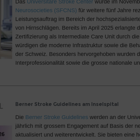
Das
Universitäre Stroke Center
wurde im Novemb
Neurosocieties (SFCNS)
für weitere fünf Jahre rez
Leistungsauftrag im Bereich der hochspezialisie
von Hirnschlägen. Bereits im April 2025 erlangte 
Zertifizierung als Intermediate Care Unit durch di
würdigen die moderne Infrastruktur sowie die Beh
der Schweiz. Besonders hervorgehoben wurden die 
Interprofessionalität sowie die grosse nationale u
Berner Stroke Guidelines am Inselspital
Die
Berner Stroke Guidelines
werden an der Univer
jährlich mit grossem Engagement auf Basis der 
aktualisiert und weiterentwickelt. Sie bieten eine 