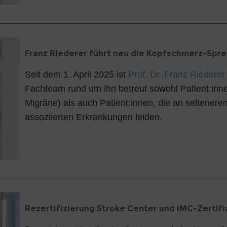
Franz Riederer führt neu die Kopfschmerz-Spr
Seit dem 1. April 2025 ist
Prof. Dr. Franz Riederer
Fachteam rund um ihn betreut sowohl Patient:inn
Migräne) als auch Patient:innen, die an seltene
assoziierten Erkrankungen leiden.
Rezertifizierung Stroke Center und IMC-Zertifi