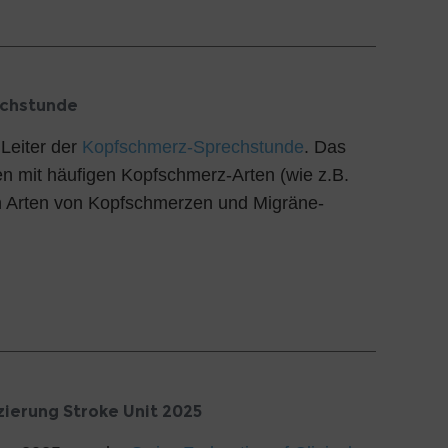
echstunde
Leiter der
Kopfschmerz-Sprechstunde
. Das
en mit häufigen Kopfschmerz-Arten (wie z.B.
ren Arten von Kopfschmerzen und Migräne-
zierung Stroke Unit 2025