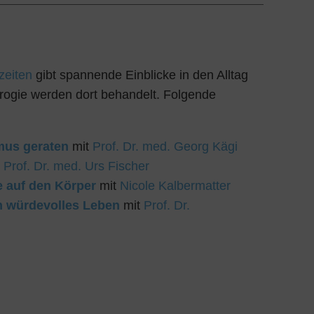
zeiten
gibt spannende Einblicke in den Alltag
ogie werden dort behandelt. Folgende
us geraten
mit
Prof. Dr. med. Georg Kägi
t
Prof. Dr. med. Urs Fischer
e auf den Körper
mit
Nicole Kalbermatter
n würdevolles Leben
mit
Prof. Dr.