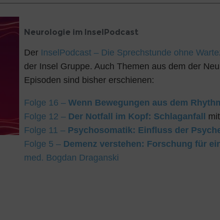
Neurologie im InselPodcast
Der
InselPodcast – Die Sprechstunde ohne Warte
der Insel Gruppe. Auch Themen aus dem der Neur
Episoden sind bisher erschienen:
Folge 16 –
Wenn Bewegungen aus dem Rhythm
Folge 12 –
Der Notfall im Kopf: Schlaganfall
mi
Folge 11 –
Psychosomatik: Einfluss der Psych
Folge 5 –
Demenz verstehen: Forschung für ei
med. Bogdan Draganski