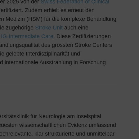
er 2025 von der
Swiss Federation of Clinical
ertifiziert. Zudem erhielt es erneut den
rten Medizin (HSM) für die komplexe Behandlung
die zugehörige
Stroke Unit
auch eine
e
IG-Intermediate Care
. Diese Zertifizierungen
andlungsqualität des grössten Stroke Centers
gelebte Interdisziplinarität und
nd internationale Ausstrahlung in Forschung
sitätsklinik für Neurologie am Inselspital
neuesten wissenschaftlichen Evidenz umfassend
hochrelevante, klar strukturierte und unmittelbar