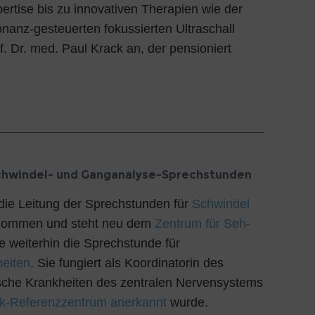
rtise bis zu innovativen Therapien wie der
nanz-gesteuerten fokussierten Ultraschall
. Dr. med. Paul Krack an, der pensioniert
Schwindel- und Ganganalyse-Sprechstunden
die Leitung der Sprechstunden für
Schwindel
ommen und steht neu dem
Zentrum für Seh-
ie weiterhin die Sprechstunde für
heiten
. Sie fungiert als Koordinatorin des
ische Krankheiten des zentralen Nervensystems
ek-Referenzzentrum anerkannt
wurde.