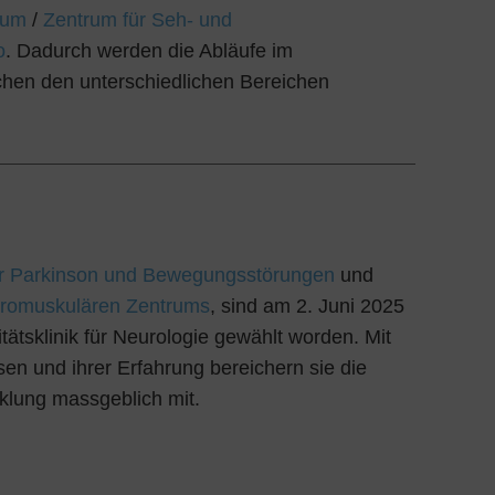
rum
/
Zentrum für Seh- und
o
. Dadurch werden die Abläufe im
chen den unterschiedlichen Bereichen
ür Parkinson und Bewegungsstörungen
und
romuskulären Zentrums
, sind am 2. Juni 2025
sitätsklinik für Neurologie gewählt worden. Mit
n und ihrer Erfahrung bereichern sie die
cklung massgeblich mit.