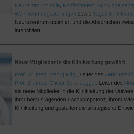
Neuroimmunologie
,
Kopfschmerz
,
Schwindelzent
Wahrnehmungsstörungen
sowie
Tagesklinik Neur
Neurozentrum optimiert und die Absprachen zwis
intensiviert.
Neue Mitglieder in die Klinikleitung gewählt
Prof. Dr. med. Georg Kägi
, Leiter des
Zentrums f
Prof. Dr. med. Olivier Scheidegger
, Leiter des
Neu
als neue Mitglieder in die Klinikleitung der Univer
ihrer herausragenden Fachkompetenz, ihrem Wisse
Klinikleitung und gestalten die strategische Entwi