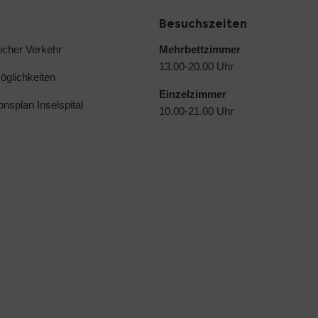
Besuchszeiten
licher Verkehr
Mehrbettzimmer
13.00-20.00 Uhr
glichkeiten
Einzelzimmer
ionsplan Inselspital
10.00-21.00 Uhr