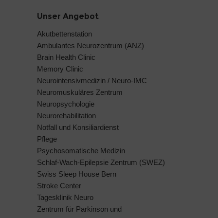
Unser Angebot
Akutbettenstation
Ambulantes Neurozentrum (ANZ)
Brain Health Clinic
Memory Clinic
Neurointensivmedizin / Neuro-IMC
Neuromuskuläres Zentrum
Neuropsychologie
Neurorehabilitation
Notfall und Konsiliardienst
Pflege
Psychosomatische Medizin
Schlaf-Wach-Epilepsie Zentrum (SWEZ)
Swiss Sleep House Bern
Stroke Center
Tagesklinik Neuro
Zentrum für Parkinson und