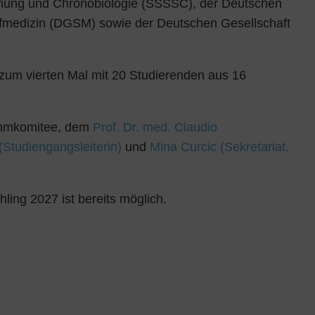
schung und Chronobiologie (SSSSC), der Deutschen
afmedizin (DGSM) sowie der Deutschen Gesellschaft
 zum vierten Mal mit 20 Studierenden aus 16
ammkomitee, dem
Prof. Dr. med. Claudio
(Studiengangsleiterin)
und
Mina Curcic (Sekretariat,
ling 2027 ist bereits möglich.