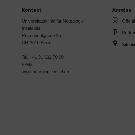
Kontakt
Anreise
Universitätsklinik für Neurologie
Öffent
Inselspital
Parkmö
Rosenbühlgasse 25
CH-3010 Bern
Situat
Tel. +41 31 632 70 00
E-Mail
www.neurologie.insel.ch