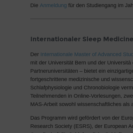
Die
Anmeldung
für den Studiengang im Jahr
Internationaler Sleep Medici
Der
Internationale Master of Advanced Stu
mit der Universität Bern und der Università 
Partneruniversitäten – bietet ein einzigar
fortgeschrittene medizinische und wissensch
Schlafphysiologie und Chronobiologie verm
Teilnehmenden in Online-Vorlesungen, zwe
MAS-Arbeit sowohl wissenschaftliches als 
Das Programm wird gefördert von der Eur
Research Society (ESRS), der European A