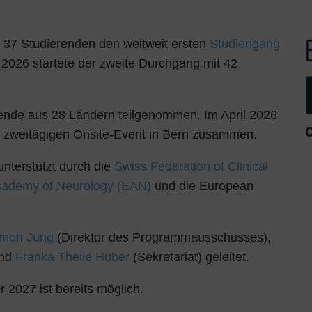
n 37 Studierenden den weltweit ersten
Studiengang
 2026 startete der zweite Durchgang mit 42
rende aus 28 Ländern teilgenommen. Im April 2026
 zweitägigen Onsite-Event in Bern zusammen.
unterstützt durch die
Swiss Federation of Clinical
ademy of Neurology (EAN)
und die European
Simon Jung
(Direktor des Programmausschusses),
und
Franka Theile Huber
(Sekretariat) geleitet.
r 2027 ist bereits möglich.