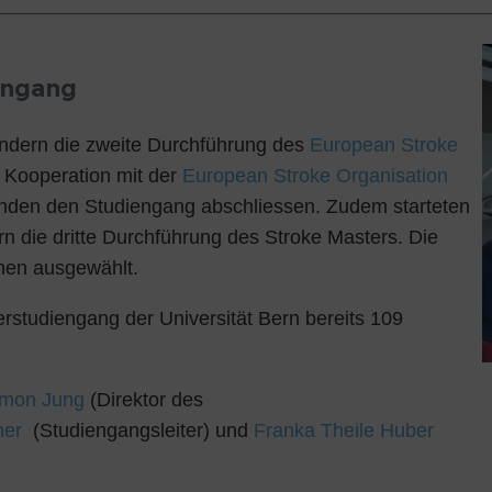
engang
ändern die zweite Durchführung des
European Stroke
 Kooperation mit der
European Stroke Organisation
enden den Studiengang abschliessen. Zudem starteten
n die dritte Durchführung des Stroke Masters. Die
nen ausgewählt.
rstudiengang der Universität Bern bereits 109
Simon Jung
(Direktor des
ner
(Studiengangsleiter) und
Franka Theile Huber