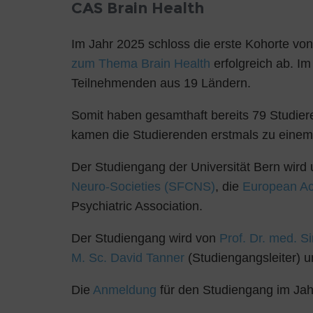
CAS Brain Health
Im Jahr 2025 schloss die erste Kohorte vo
zum Thema Brain Health
erfolgreich ab. Im
Teilnehmenden aus 19 Ländern.
Somit haben gesamthaft bereits 79 Studie
kamen die Studierenden erstmals zu einem
Der Studiengang der Universität Bern wird 
Neuro-Societies (SFCNS)
, die
European Ac
Psychiatric Association.
Der Studiengang wird von
Prof. Dr. med. 
M. Sc. David Tanner
(Studiengangsleiter) 
Die
Anmeldung
für den Studiengang im Jah