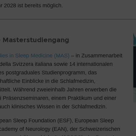
 2028 ist bereits möglich.
ne Masterstudiengang
dies in Sleep Medicine (MAS)
– in Zusammenarbeit
della Svizzera italiana sowie 14 internationalen
tiges postgraduales Studienprogramm, das
aftliche Einblicke in die Schlafmedizin,
ittelt. Während zweieinhalb Jahren erwerben die
i Präsenzseminaren, einem Praktikum und einer
auch klinisches Wissen in der Schlafmedizin.
opean Sleep Foundation (ESF), European Sleep
cademy of Neurology (EAN), der Schweizerischen