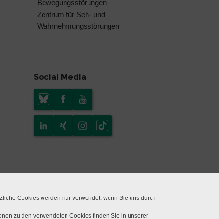
Bewegungsstörungen
Zentrum für Seh- und
Wahrnehmungsstörungen
Social Media
tzliche Cookies werden nur verwendet, wenn Sie uns durch
ionen zu den verwendeten Cookies finden Sie in unserer