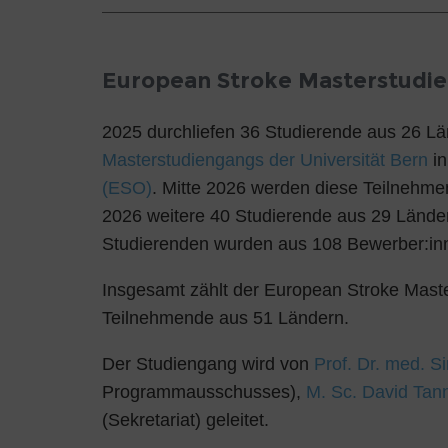
European Stroke Masterstudi
2025 durchliefen 36 Studierende aus 26 L
Masterstudiengangs der Universität Bern
in
(ESO)
. Mitte 2026 werden diese Teilnehm
2026 weitere 40 Studierende aus 29 Länder
Studierenden wurden aus 108 Bewerber:in
Insgesamt zählt der European Stroke Maste
Teilnehmende aus 51 Ländern.
Der Studiengang wird von
Prof. Dr. med. 
Programmausschusses),
M. Sc. David Tan
(Sekretariat) geleitet.