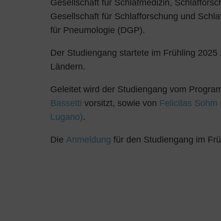
Gesellschaft für Schlafmedizin, Schlaffor
Gesellschaft für Schlafforschung und Schl
für Pneumologie (DGP).
Der Studiengang startete im Frühling 2025
Ländern.
Geleitet wird der Studiengang vom Progr
Bassetti
vorsitzt, sowie von
Felicitas Sohm 
Lugano)
.
Die
Anmeldung
für den Studiengang im Früh