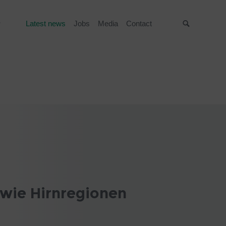
Latest news
Jobs
Media
Contact
Suche
 wie Hirnregionen