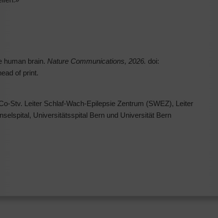
the human brain.
Nature Communications, 2026.
doi:
ead of print.
, Co-Stv. Leiter Schlaf-Wach-Epilepsie Zentrum (SWEZ), Leiter
Inselspital, Universitätsspital Bern und Universität Bern