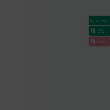
CONTACT
INSEL
GRUPPE
MYINSEL