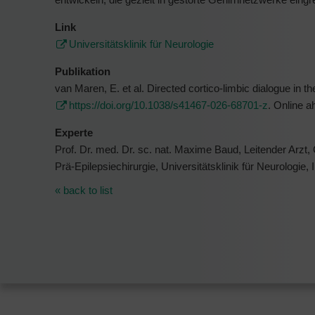
Link
Universitätsklinik für Neurologie
Publikation
van Maren, E. et al. Directed cortico-limbic dialogue in 
https://doi.org/10.1038/s41467-026-68701-z
. Online ah
Experte
Prof. Dr. med. Dr. sc. nat. Maxime Baud, Leitender Arzt
Prä-Epilepsiechirurgie, Universitätsklinik für Neurologie, 
« back to list