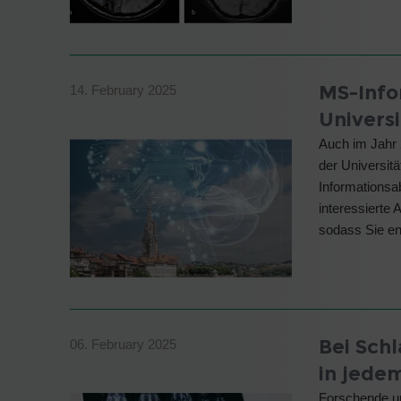
MS-Info
14. February 2025
Universi
Auch im Jahr 
der Universitä
Informationsa
interessierte 
sodass Sie e
Bei Schl
06. February 2025
in jedem
Forschende un