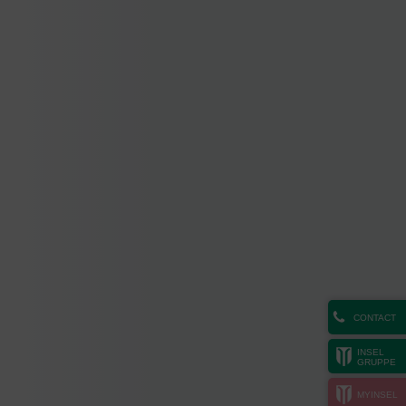
CONTACT
INSEL
GRUPPE
MYINSEL