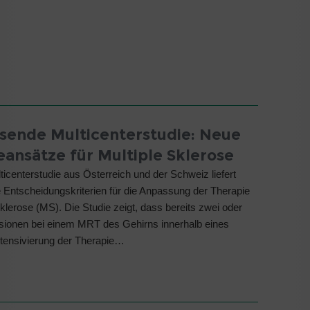
ende Multicenterstudie: Neue
eansätze für Multiple Sklerose
ticenterstudie aus Österreich und der Schweiz liefert
e Entscheidungskriterien für die Anpassung der Therapie
Sklerose (MS). Die Studie zeigt, dass bereits zwei oder
sionen bei einem MRT des Gehirns innerhalb eines
ntensivierung der Therapie…