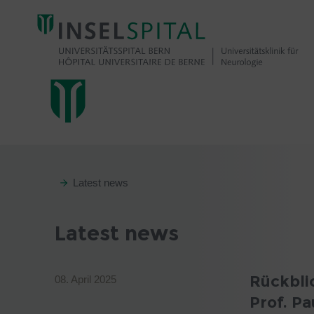
Latest news
Latest news
Rückbli
08. April 2025
Prof. Pa