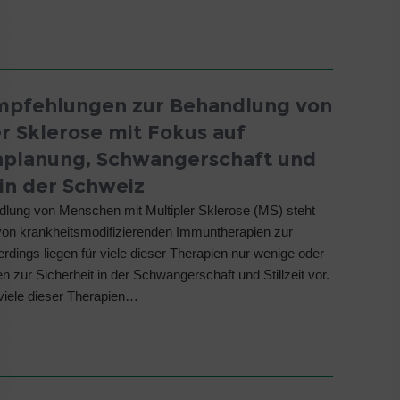
pfehlungen zur Behandlung von
er Sklerose mit Fokus auf
nplanung, Schwangerschaft und
t in der Schweiz
dlung von Menschen mit Multipler Sklerose (MS) steht
 von krankheitsmodifizierenden Immuntherapien zur
erdings liegen für viele dieser Therapien nur wenige oder
n zur Sicherheit in der Schwangerschaft und Stillzeit vor.
viele dieser Therapien…