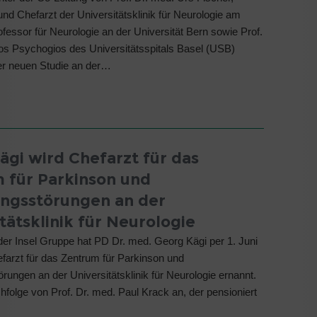
 und Chefarzt der Universitätsklinik für Neurologie am
rofessor für Neurologie an der Universität Bern sowie Prof.
os Psychogios des Universitätsspitals Basel (USB)
iner neuen Studie an der…
ägi wird Chefarzt für das
 für Parkinson und
gsstörungen an der
tätsklinik für Neurologie
 der Insel Gruppe hat PD Dr. med. Georg Kägi per 1. Juni
arzt für das Zentrum für Parkinson und
ungen an der Universitätsklinik für Neurologie ernannt.
achfolge von Prof. Dr. med. Paul Krack an, der pensioniert