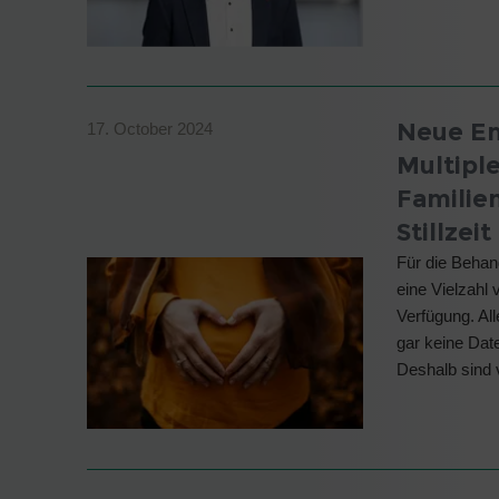
Neue Em
17. October 2024
Multipl
Familie
Stillzei
Für die Behan
eine Vielzahl
Verfügung. All
gar keine Date
Deshalb sind 