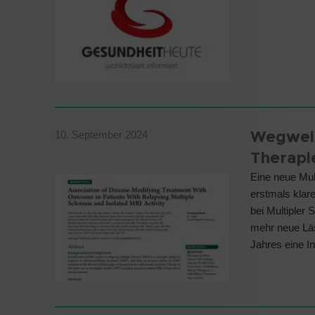
Wegweis
10. September 2024
Therapi
Eine neue Mul
erstmals klar
bei Multipler 
mehr neue Lä
Jahres eine I