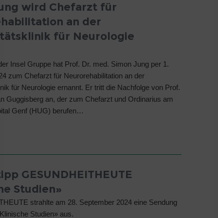
ung wird Chefarzt für
habilitation an der
tätsklinik für Neurologie
 der Insel Gruppe hat Prof. Dr. med. Simon Jung per 1.
 zum Chefarzt für Neurorehabilitation an der
inik für Neurologie ernannt. Er tritt die Nachfolge von Prof.
an Guggisberg an, der zum Chefarzt und Ordinarius am
pital Genf (HUG) berufen…
tipp GESUNDHEITHEUTE
che Studien»
EUTE strahlte am 28. September 2024 eine Sendung
linische Studien» aus.